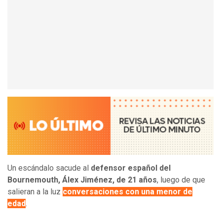
Un escándalo sacude al
defensor español del
Bournemouth, Álex Jiménez, de 21 años
, luego de que
salieran a la luz
conversaciones con una menor de
edad
.