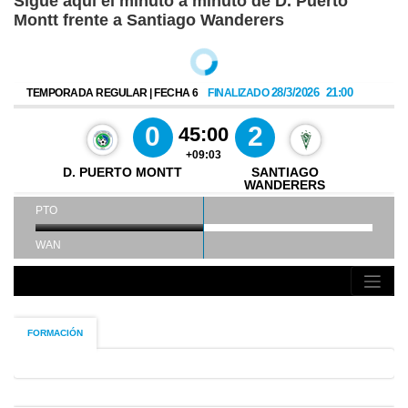
Sigue aquí el minuto a minuto de D. Puerto
Montt frente a Santiago Wanderers