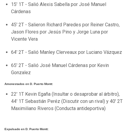
15' 1T - Salió Alexis Sabella por José Manuel
Cárdenas
45' 2T - Salieron Richard Paredes por Reiner Castro,
Jason Flores por Jesús Pino y Jorge Luna por
Vicente Vera
64' 2T - Salió Manley Clerveaux por Luciano Vázquez
65' 2T - Salió José Manuel Cárdenas por Kevin
Gonzalez
Amonestados en D. Puerto Montt:
22' 1T Kevin Egaña (Insultar o desaprobar al árbitro),
44' 1T Sebastián Peréz (Discutir con un rival) y 40' 2T
Maximiliano Riveros (Conducta antideportiva)
Expulsado en D. Puerto Montt: