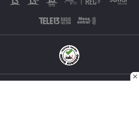
INÉS MATTE URREJOLA #0848, SANTIAGO, CHILE
FONO (562) 2 251 4000 © TODOS LOS DERECHOS
RESERVADOS. 13.CL