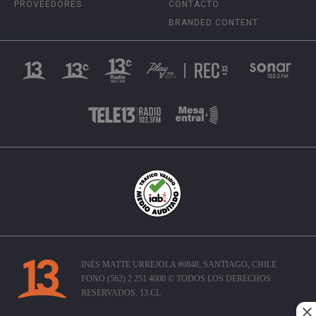
PROVEEDORES
CONTACTO
BRANDED CONTENT
INÉS MATTE URREJOLA #0848, SANTIAGO, CHILE
FONO (562) 2 251 4000 © TODOS LOS DERECHOS
RESERVADOS. 13.CL