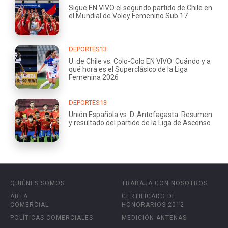
Sigue EN VIVO el segundo partido de Chile en
el Mundial de Voley Femenino Sub 17
DEPORTES13
U. de Chile vs. Colo-Colo EN VIVO: Cuándo y a
qué hora es el Superclásico de la Liga
Femenina 2026
DEPORTES13
Unión Española vs. D. Antofagasta: Resumen
y resultado del partido de la Liga de Ascenso
QUIÉNES SOMOS
TRABAJA CON NOSOTROS
ÁREA
CERTIFICADO DE
COMERCIAL
HONORARIOS 2012
POLÍTICAS COMERCIALES
MEDICIÓN ANTENAS