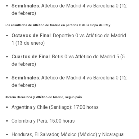
Semifinales
: Atlético de Madrid 4 vs Barcelona 0 (12
de febrero)
Los resultados de Atlético de Madrid en partidos > de la Copa del Rey
Octavos de Final
: Deportivo 0 vs Atlético de Madrid
1 (13 de enero)
Cuartos de Final
: Betis 0 vs Atlético de Madrid 5 (5
de febrero)
Semifinales
: Atlético de Madrid 4 vs Barcelona 0 (12
de febrero)
Horario Barcelona y Atlético de Madrid, según país
Argentina y Chile (Santiago): 17:00 horas
Colombia y Perú: 15:00 horas
Honduras, El Salvador, México (México) y Nicaragua: