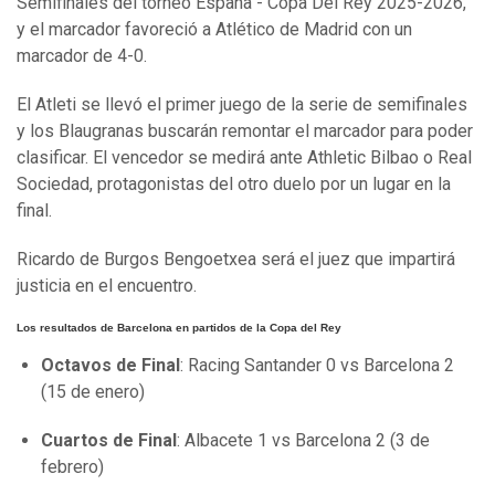
Semifinales del torneo España - Copa Del Rey 2025-2026,
y el marcador favoreció a Atlético de Madrid con un
marcador de 4-0.
El Atleti se llevó el primer juego de la serie de semifinales
y los Blaugranas buscarán remontar el marcador para poder
clasificar. El vencedor se medirá ante Athletic Bilbao o Real
Sociedad, protagonistas del otro duelo por un lugar en la
final.
Ricardo de Burgos Bengoetxea será el juez que impartirá
justicia en el encuentro.
Los resultados de Barcelona en partidos de la Copa del Rey
Octavos de Final
: Racing Santander 0 vs Barcelona 2
(15 de enero)
Cuartos de Final
: Albacete 1 vs Barcelona 2 (3 de
febrero)