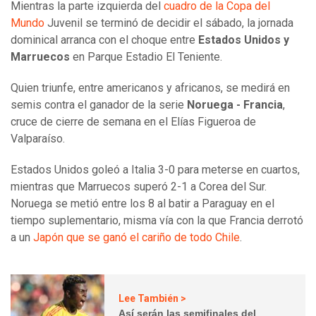
Mientras la parte izquierda del
cuadro de la Copa del
Mundo
Juvenil se terminó de decidir el sábado, la jornada
dominical arranca con el choque entre
Estados Unidos y
Marruecos
en Parque Estadio El Teniente.
Quien triunfe, entre americanos y africanos, se medirá en
semis contra el ganador de la serie
Noruega - Francia
,
cruce de cierre de semana en el Elías Figueroa de
Valparaíso.
Estados Unidos goleó a Italia 3-0 para meterse en cuartos,
mientras que Marruecos superó 2-1 a Corea del Sur.
Noruega se metió entre los 8 al batir a Paraguay en el
tiempo suplementario, misma vía con la que Francia derrotó
a un
Japón que se ganó el cariño de todo Chile
.
Lee También >
Así serán las semifinales del