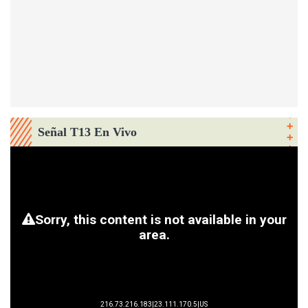
Señal T13 En Vivo