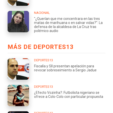
NACIONAL
"¿Querían que me concentrara en las tres
matas de marihuana o en salvar vidas?": La
defensa de la alcaldesa de La Cruz tras
polémico audio
MÁS DE DEPORTES13
DEPORTES13
Fiscalía y SII presentan apelación para
revocar sobreseimiento a Sergio Jadue
DEPORTES13
¿Efecto Vozinha?: Futbolista nigeriano se
ofrece a Colo-Colo con particular propuesta