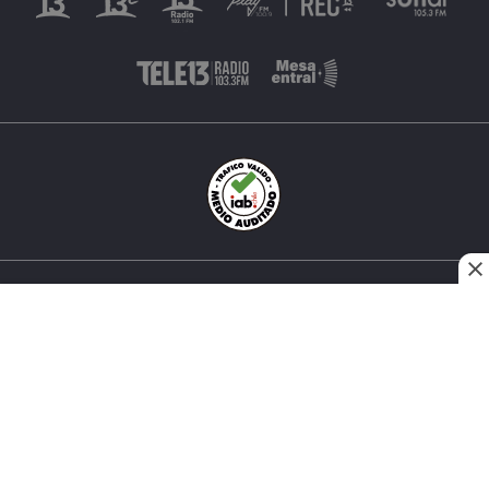
INÉS MATTE URREJOLA #0848, SANTIAGO, CHILE
FONO (562) 2 251 4000 © TODOS LOS DERECHOS
RESERVADOS. 13.CL