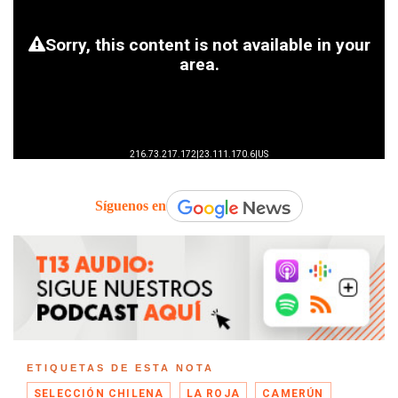
Síguenos en
ETIQUETAS DE ESTA NOTA
SELECCIÓN CHILENA
LA ROJA
CAMERÚN