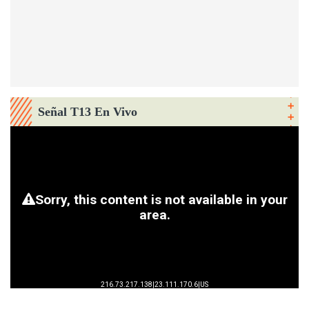
Señal T13 En Vivo