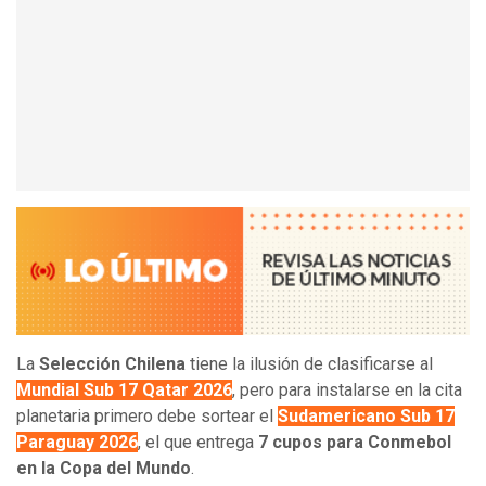
La
Selección Chilena
tiene la ilusión de clasificarse al
Mundial Sub 17 Qatar 2026
, pero para instalarse en la cita
planetaria primero debe sortear el
Sudamericano Sub 17
Paraguay 2026
, el que entrega
7 cupos para Conmebol
en la Copa del Mundo
.