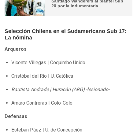
Santiago Wanderers al plantel Sub
20 por la indumentaria
Selección Chilena en el Sudamericano Sub 17:
La nómina
Arqueros
Vicente Villegas | Coquimbo Unido
Cristóbal del Río | U. Católica
Bautista Andrade | Huracán (ARG) -lesionado-
Amaro Contreras | Colo-Colo
Defensas
Esteban Páez | U. de Concepción