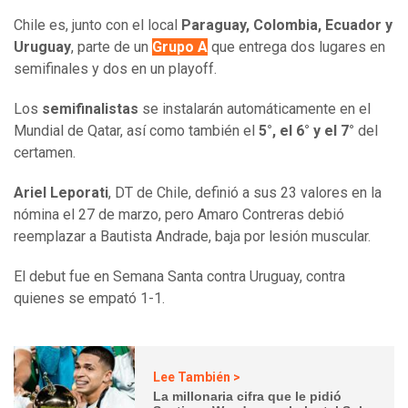
Chile es, junto con el local
Paraguay, Colombia, Ecuador y
Uruguay
, parte de un
Grupo A
que entrega dos lugares en
semifinales y dos en un playoff.
Los
semifinalistas
se instalarán automáticamente en el
Mundial de Qatar, así como también el
5°, el 6° y el 7°
del
certamen.
Ariel Leporati
, DT de Chile, definió a sus 23 valores en la
nómina el 27 de marzo, pero Amaro Contreras debió
reemplazar a Bautista Andrade, baja por lesión muscular.
El debut fue en Semana Santa contra Uruguay, contra
quienes se empató 1-1.
Lee También >
La millonaria cifra que le pidió