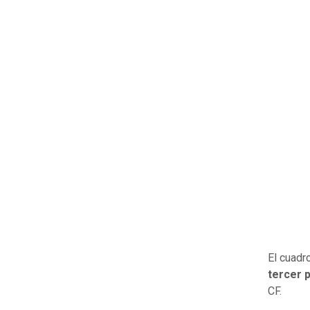
El cuadr
tercer 
CF.