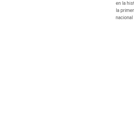
en la hi
la prime
nacional