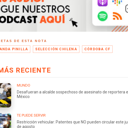
UETAS DE ESTA NOTA
ANDA PINILLA
SELECCIÓN CHILENA
CÓRDOBA CF
MÁS RECIENTE
MUNDO
Desafueran a alcalde sospechoso de asesinato de reportera 
México
TE PUEDE SERVIR
Restricción vehicular: Patentes que NO pueden circular este j
de agosto