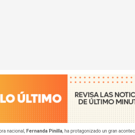
ora nacional,
Fernanda Pinilla
, ha protagonizado un gran aconte