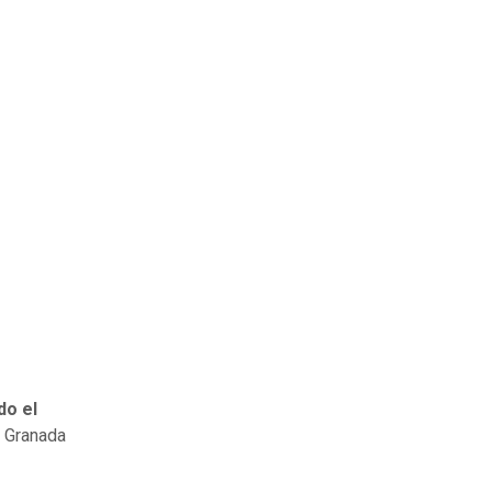
o el
el Granada