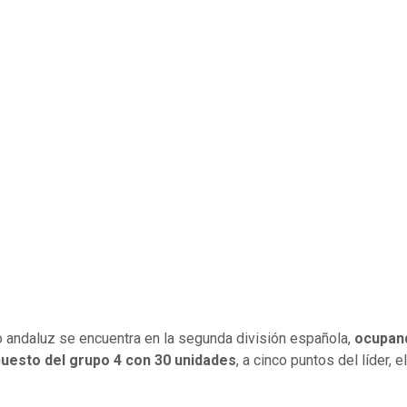
o andaluz se encuentra en la segunda división española,
ocupand
puesto del grupo 4 con 30 unidades
, a cinco puntos del líder, 