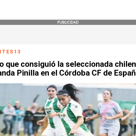
PUBLICIDAD
RTES13
to que consiguió la seleccionada chile
nda Pinilla en el Córdoba CF de Espa