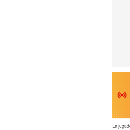
La jugad