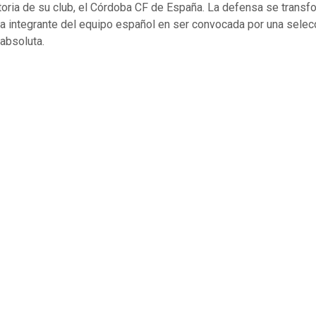
storia de su club, el Córdoba CF de España. La defensa se transf
ra integrante del equipo español en ser convocada por una selec
 absoluta.