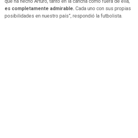
que ha hecho Arturo, tanto en la cancha como fuera de ella,
es completamente admirable.
Cada uno con sus propias
posibilidades en nuestro país”, respondió la futbolista.