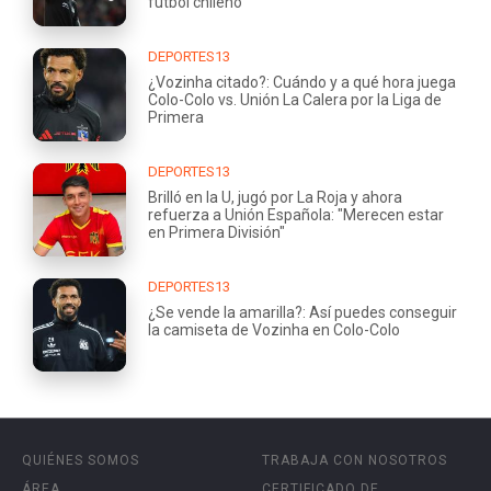
fútbol chileno
DEPORTES13
¿Vozinha citado?: Cuándo y a qué hora juega
Colo-Colo vs. Unión La Calera por la Liga de
Primera
DEPORTES13
Brilló en la U, jugó por La Roja y ahora
refuerza a Unión Española: "Merecen estar
en Primera División"
DEPORTES13
¿Se vende la amarilla?: Así puedes conseguir
la camiseta de Vozinha en Colo-Colo
QUIÉNES SOMOS
TRABAJA CON NOSOTROS
ÁREA
CERTIFICADO DE