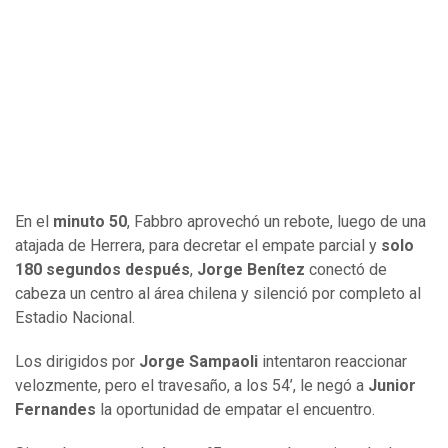
En el
minuto 50
, Fabbro aprovechó un rebote, luego de una
atajada de Herrera, para decretar el empate parcial y
solo
180 segundos después
,
Jorge Benítez
conectó de
cabeza un centro al área chilena y silenció por completo al
Estadio Nacional.
Los dirigidos por
Jorge Sampaoli
intentaron reaccionar
velozmente, pero el travesaño, a los 54’, le negó a
Junior
Fernandes
la oportunidad de empatar el encuentro.