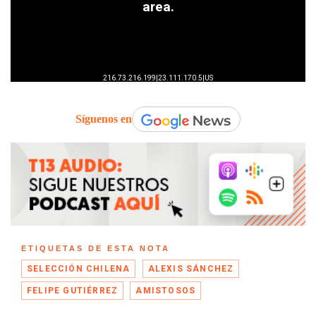
Síguenos en
ETIQUETAS DE ESTA NOTA
SELECCIÓN CHILENA
ALEXIS SÁNCHEZ
FELIPE GUTIÉRREZ
AMISTOSOS