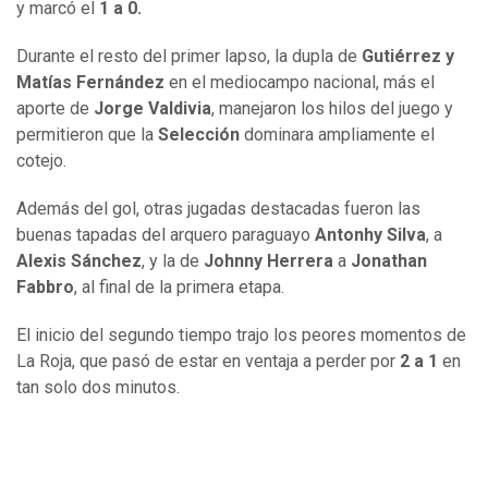
y marcó el
1 a 0.
Durante el resto del primer lapso, la dupla de
Gutiérrez y
Matías Fernández
en el mediocampo nacional, más el
aporte de
Jorge Valdivia
, manejaron los hilos del juego y
permitieron que la
Selección
dominara ampliamente el
cotejo.
Además del gol, otras jugadas destacadas fueron las
buenas tapadas del arquero paraguayo
Antonhy Silva
, a
Alexis Sánchez
, y la de
Johnny Herrera
a
Jonathan
Fabbro
, al final de la primera etapa.
El inicio del segundo tiempo trajo los peores momentos de
La Roja, que pasó de estar en ventaja a perder por
2 a 1
en
tan solo dos minutos.