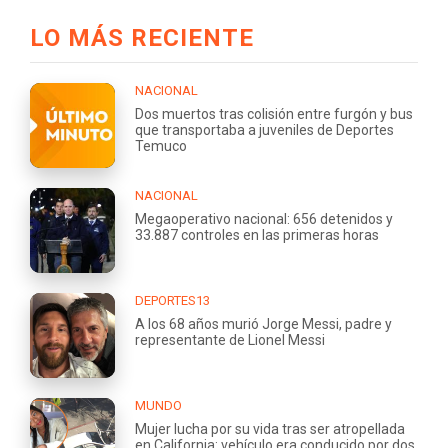
LO MÁS RECIENTE
NACIONAL
Dos muertos tras colisión entre furgón y bus
que transportaba a juveniles de Deportes
Temuco
NACIONAL
Megaoperativo nacional: 656 detenidos y
33.887 controles en las primeras horas
DEPORTES13
A los 68 años murió Jorge Messi, padre y
representante de Lionel Messi
MUNDO
Mujer lucha por su vida tras ser atropellada
en California: vehículo era conducido por dos