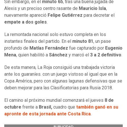
Sin embargo, en el
minuto 65
, tras una buena jugada de
Alexis y un preciso centro rasante de
Mauricio Isla
,
nuevamente apareció
Felipe Gutiérrez
para decretar el
empate a dos goles
.
La remontada nacional solo estuvo completa en los
instantes finales del partido. En el
minuto 81
, un pase
profundo de
Matías Fernández
fue capturado por
Eugenio
Mena
, quien habilitó a
Sánchez
y marcó el
3 a 2 definitivo
.
De esta manera, La Roja consiguió una trabajada victoria
ante los guaraníes. con un juego vistoso al igual que en la
Copa América, pero con algunas lagunas defensivas que se
deben mejorar para las Clasificatorias para Rusia 2018.
El camino al próximo mundial comenzará el jueves
8 de
octubre
frente a
Brasil,
cuadro que
también ganó en su
apronte de esta jornada ante Costa Rica
.
PUBLICIDAD