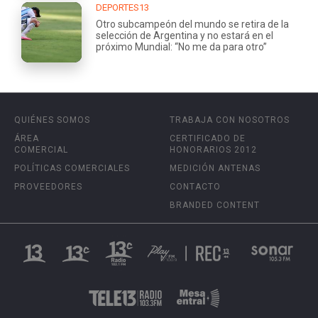
DEPORTES13
Otro subcampeón del mundo se retira de la
selección de Argentina y no estará en el
próximo Mundial: “No me da para otro”
QUIÉNES SOMOS
TRABAJA CON NOSOTROS
ÁREA
CERTIFICADO DE
COMERCIAL
HONORARIOS 2012
POLÍTICAS COMERCIALES
MEDICIÓN ANTENAS
PROVEEDORES
CONTACTO
BRANDED CONTENT