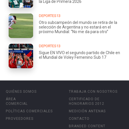
la Liga de Primera 2026
DEPORTES13
Otro subcampeón del mundo se retira de la
selección de Argentina y no estará en el
próximo Mundial: “No me da para otro”
DEPORTES13
Sigue EN VIVO el segundo partido de Chile en
el Mundial de Voley Femenino Sub 17
QUIÉNES SOMOS
TRABAJA CON NOSOTROS
ÁREA
CERTIFICADO DE
COMERCIAL
HONORARIOS 2012
POLÍTICAS COMERCIALES
MEDICIÓN ANTENAS
PROVEEDORES
CONTACTO
BRANDED CONTENT