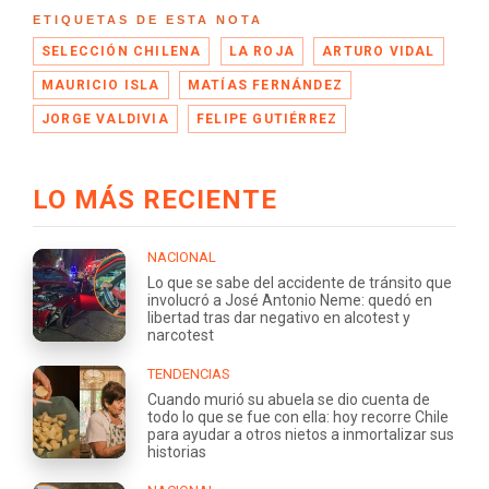
ETIQUETAS DE ESTA NOTA
SELECCIÓN CHILENA
LA ROJA
ARTURO VIDAL
MAURICIO ISLA
MATÍAS FERNÁNDEZ
JORGE VALDIVIA
FELIPE GUTIÉRREZ
LO MÁS RECIENTE
NACIONAL
Lo que se sabe del accidente de tránsito que
involucró a José Antonio Neme: quedó en
libertad tras dar negativo en alcotest y
narcotest
TENDENCIAS
Cuando murió su abuela se dio cuenta de
todo lo que se fue con ella: hoy recorre Chile
para ayudar a otros nietos a inmortalizar sus
historias