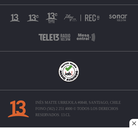
INÉS MATTE URREJOLA #0848, SANTIAGO, CHILE
FONO (562) 2 251 4000 © TODOS LOS DERECHOS
RESERVADOS. 13.CL