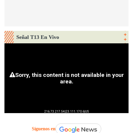
Señal T13 En Vivo
Síguenos en