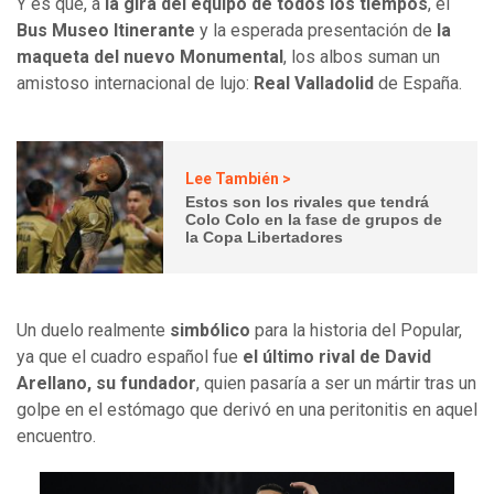
Y es que, a
la gira del equipo de todos los tiempos
, el
Bus Museo Itinerante
y la esperada presentación de
la
maqueta del nuevo Monumental
, los albos suman un
amistoso internacional de lujo:
Real Valladolid
de España.
Lee También >
Estos son los rivales que tendrá
Colo Colo en la fase de grupos de
la Copa Libertadores
Un duelo realmente
simbólico
para la historia del Popular,
ya que el cuadro español fue
el último rival de David
Arellano, su fundador
, quien pasaría a ser un mártir tras un
golpe en el estómago que derivó en una peritonitis en aquel
encuentro.