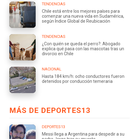
TENDENCIAS
Chile está entre los mejores países para
comenzar una nueva vida en Sudamérica,
según Índice Global de Reubicación
TENDENCIAS
¿Con quién se queda el perro?: Abogado
explica qué pasa con las mascotas tras un
divorcio en Chile
NACIONAL
Hasta 184 km/h: ocho conductores fueron
detenidos por conducción temeraria
MÁS DE DEPORTES13
DEPORTES13
Messi llega a Argentina para despedir a su
padre Jorge tras su muerte