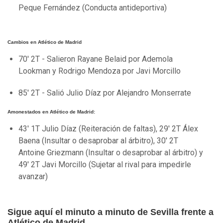
Peque Fernández (Conducta antideportiva)
Cambios en Atlético de Madrid
70' 2T - Salieron Rayane Belaid por Ademola
Lookman y Rodrigo Mendoza por Javi Morcillo
85' 2T - Salió Julio Díaz por Alejandro Monserrate
Amonestados en Atlético de Madrid:
43' 1T Julio Díaz (Reiteración de faltas), 29' 2T Álex
Baena (Insultar o desaprobar al árbitro), 30' 2T
Antoine Griezmann (Insultar o desaprobar al árbitro) y
49' 2T Javi Morcillo (Sujetar al rival para impedirle
avanzar)
Sigue aquí el minuto a minuto de Sevilla frente a
Atlético de Madrid