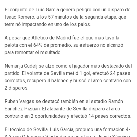
El conjunto de Luis García generó peligro con un disparo de
Isaac Romero, a los 57 minutos de la segunda etapa, que
terminó impactando en uno de los palos.
A pesar que Atlético de Madrid fue el que más tuvo la
pelota con el 64% de promedio, su esfuerzo no alcanzó
para remontar el resultado.
Nemanja Gudelj se alzó como el jugador más destacado del
partido. El volante de Sevilla metió 1 gol, efectuó 24 pases
correctos, recuperó 4 balones y buscó el arco contrario con
2 disparos.
Ruben Vargas se destacó también en el estadio Ramón
Sánchez Pizjuán. El atacante de Sevilla disparó al arco
contrario en 2 oportunidades y efectuó 14 pases correctos.
El técnico de Sevilla, Luis García, propuso una formación 4-
3-3 con Odysseas Vlachodimos en el arco; Juanlu Sánchez,