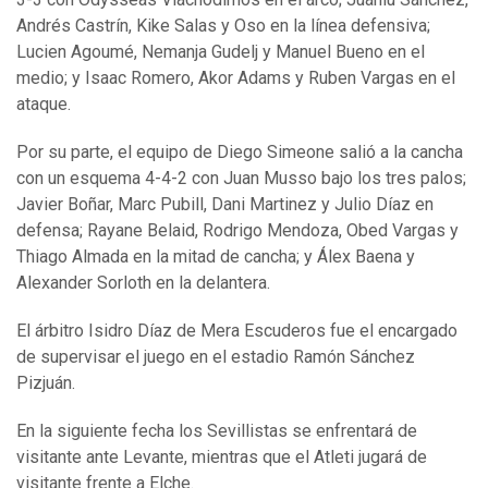
Andrés Castrín, Kike Salas y Oso en la línea defensiva;
Lucien Agoumé, Nemanja Gudelj y Manuel Bueno en el
medio; y Isaac Romero, Akor Adams y Ruben Vargas en el
ataque.
Por su parte, el equipo de Diego Simeone salió a la cancha
con un esquema 4-4-2 con Juan Musso bajo los tres palos;
Javier Boñar, Marc Pubill, Dani Martinez y Julio Díaz en
defensa; Rayane Belaid, Rodrigo Mendoza, Obed Vargas y
Thiago Almada en la mitad de cancha; y Álex Baena y
Alexander Sorloth en la delantera.
El árbitro Isidro Díaz de Mera Escuderos fue el encargado
de supervisar el juego en el estadio Ramón Sánchez
Pizjuán.
En la siguiente fecha los Sevillistas se enfrentará de
visitante ante Levante, mientras que el Atleti jugará de
visitante frente a Elche.