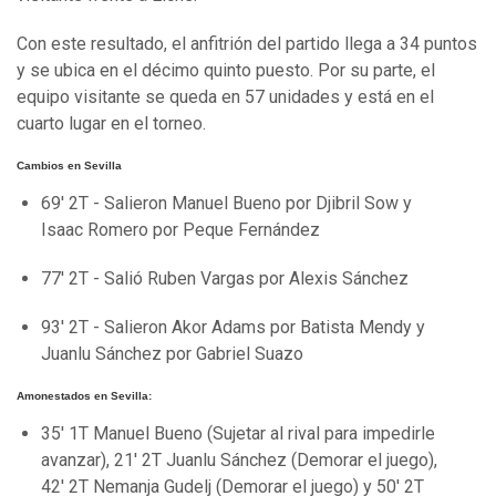
Con este resultado, el anfitrión del partido llega a 34 puntos
y se ubica en el décimo quinto puesto. Por su parte, el
equipo visitante se queda en 57 unidades y está en el
cuarto lugar en el torneo.
Cambios en Sevilla
69' 2T - Salieron Manuel Bueno por Djibril Sow y
Isaac Romero por Peque Fernández
77' 2T - Salió Ruben Vargas por Alexis Sánchez
93' 2T - Salieron Akor Adams por Batista Mendy y
Juanlu Sánchez por Gabriel Suazo
Amonestados en Sevilla:
35' 1T Manuel Bueno (Sujetar al rival para impedirle
avanzar), 21' 2T Juanlu Sánchez (Demorar el juego),
42' 2T Nemanja Gudelj (Demorar el juego) y 50' 2T