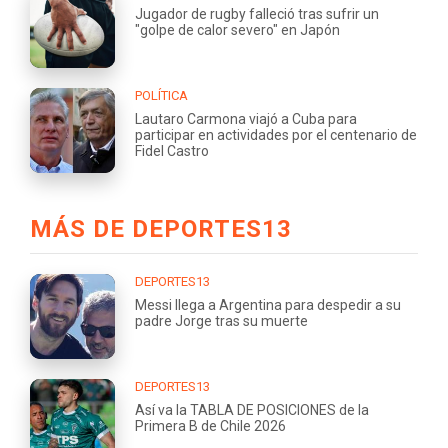
Jugador de rugby falleció tras sufrir un
"golpe de calor severo" en Japón
POLÍTICA
Lautaro Carmona viajó a Cuba para
participar en actividades por el centenario de
Fidel Castro
MÁS DE DEPORTES13
DEPORTES13
Messi llega a Argentina para despedir a su
padre Jorge tras su muerte
DEPORTES13
Así va la TABLA DE POSICIONES de la
Primera B de Chile 2026