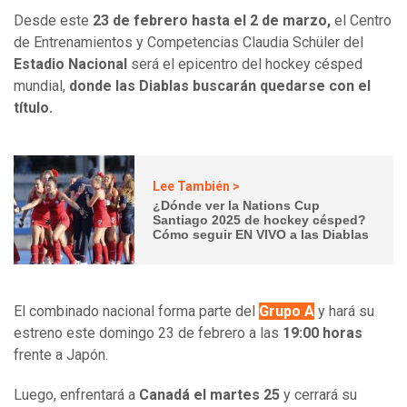
Desde este
23 de febrero hasta el 2 de marzo,
el Centro
de Entrenamientos y Competencias Claudia Schüler del
Estadio Nacional
será el epicentro del hockey césped
mundial,
donde las Diablas buscarán quedarse con el
título.
Lee También >
¿Dónde ver la Nations Cup
Santiago 2025 de hockey césped?
Cómo seguir EN VIVO a las Diablas
El combinado nacional forma parte del
Grupo A
y hará su
estreno este domingo 23 de febrero a las
19:00 horas
frente a Japón.
Luego, enfrentará a
Canadá el martes 25
y cerrará su