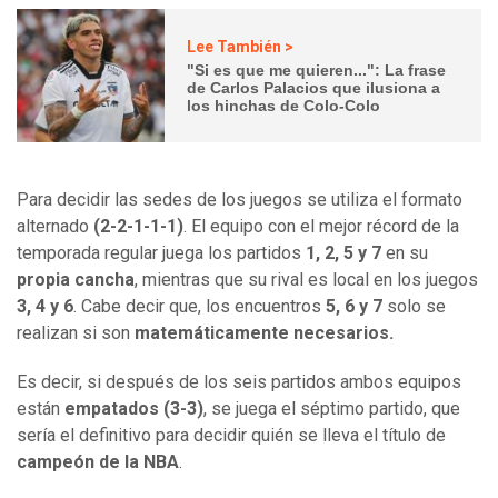
Lee También >
"Si es que me quieren...": La frase
de Carlos Palacios que ilusiona a
los hinchas de Colo-Colo
Para decidir las sedes de los juegos se utiliza el formato
alternado
(2-2-1-1-1)
. El equipo con el mejor récord de la
temporada regular juega los partidos
1, 2, 5 y 7
en su
propia cancha
, mientras que su rival es local en los juegos
3, 4 y 6
. Cabe decir que, los encuentros
5, 6 y 7
solo se
realizan si son
matemáticamente necesarios.
Es decir, si después de los seis partidos ambos equipos
están
empatados (3-3)
, se juega el séptimo partido, que
sería el definitivo para decidir quién se lleva el título de
campeón de la NBA
.