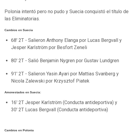
Polonia intentó pero no pudo y Suecia conquistó el título de
las Eliminatorias.
Cambios en Suecia
68' 2T - Salieron Anthony Elanga por Lucas Bergvall y
Jesper Karlström por Besfort Zeneli
80' 2T - Salió Benjamin Nygren por Gustav Lundgren
91' 2T - Salieron Yasin Ayari por Mattias Svanberg y
Nicola Zalewski por Krzysztof Piatek
Amonestados en Suecia:
16' 2T Jesper Karlström (Conducta antideportiva) y
30' 2T Lucas Bergvall (Conducta antideportiva)
Cambios en Polonia