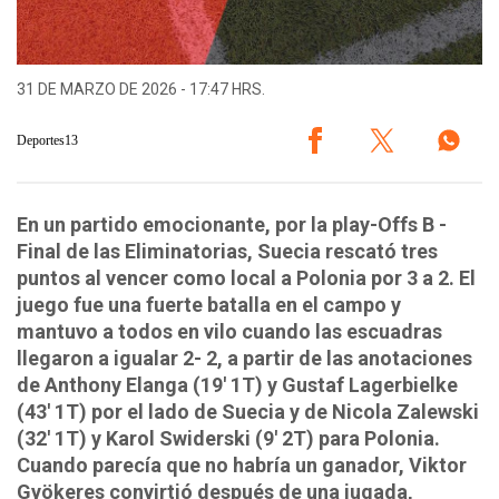
31 DE MARZO DE 2026 - 17:47 HRS.
Deportes13
En un partido emocionante, por la play-Offs B -
Final de las Eliminatorias, Suecia rescató tres
puntos al vencer como local a Polonia por 3 a 2. El
juego fue una fuerte batalla en el campo y
mantuvo a todos en vilo cuando las escuadras
llegaron a igualar 2- 2, a partir de las anotaciones
de Anthony Elanga (19' 1T) y Gustaf Lagerbielke
(43' 1T) por el lado de Suecia y de Nicola Zalewski
(32' 1T) y Karol Swiderski (9' 2T) para Polonia.
Cuando parecía que no habría un ganador, Viktor
Gyökeres convirtió después de una jugada,