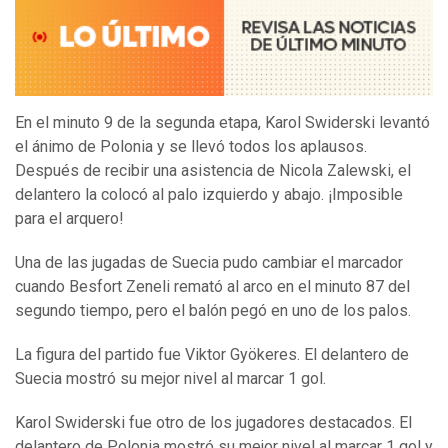
En el minuto 9 de la segunda etapa, Karol Swiderski levantó
el ánimo de Polonia y se llevó todos los aplausos.
Después de recibir una asistencia de Nicola Zalewski, el
delantero la colocó al palo izquierdo y abajo. ¡Imposible
para el arquero!
Una de las jugadas de Suecia pudo cambiar el marcador
cuando Besfort Zeneli remató al arco en el minuto 87 del
segundo tiempo, pero el balón pegó en uno de los palos.
La figura del partido fue Viktor Gyökeres. El delantero de
Suecia mostró su mejor nivel al marcar 1 gol.
Karol Swiderski fue otro de los jugadores destacados. El
delantero de Polonia mostró su mejor nivel al marcar 1 gol y