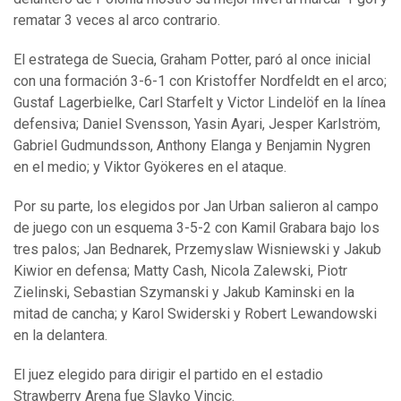
rematar 3 veces al arco contrario.
El estratega de Suecia, Graham Potter, paró al once inicial
con una formación 3-6-1 con Kristoffer Nordfeldt en el arco;
Gustaf Lagerbielke, Carl Starfelt y Victor Lindelöf en la línea
defensiva; Daniel Svensson, Yasin Ayari, Jesper Karlström,
Gabriel Gudmundsson, Anthony Elanga y Benjamin Nygren
en el medio; y Viktor Gyökeres en el ataque.
Por su parte, los elegidos por Jan Urban salieron al campo
de juego con un esquema 3-5-2 con Kamil Grabara bajo los
tres palos; Jan Bednarek, Przemyslaw Wisniewski y Jakub
Kiwior en defensa; Matty Cash, Nicola Zalewski, Piotr
Zielinski, Sebastian Szymanski y Jakub Kaminski en la
mitad de cancha; y Karol Swiderski y Robert Lewandowski
en la delantera.
El juez elegido para dirigir el partido en el estadio
Strawberry Arena fue Slavko Vincic.