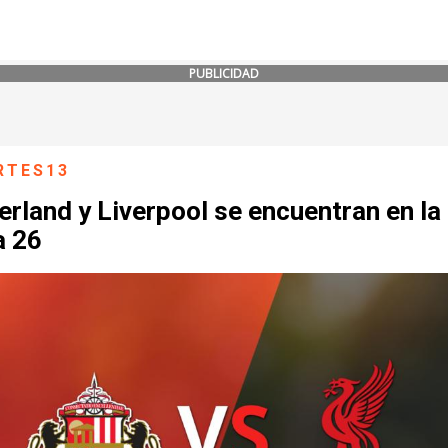
PUBLICIDAD
RTES13
rland y Liverpool se encuentran en la
a 26