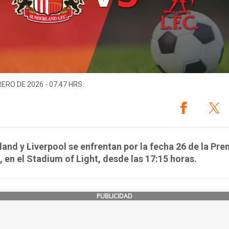
RERO DE 2026 - 07:47 HRS.
and y Liverpool se enfrentan por la fecha 26 de la Pre
 en el Stadium of Light, desde las 17:15 horas.
PUBLICIDAD