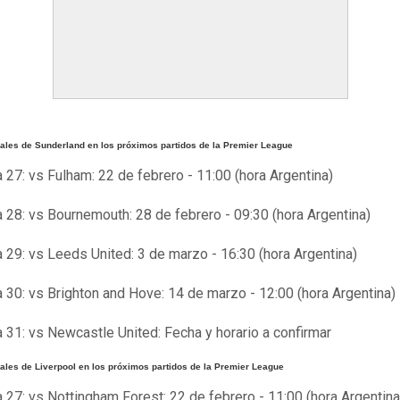
vales de Sunderland en los próximos partidos de la Premier League
 27: vs Fulham: 22 de febrero - 11:00 (hora Argentina)
 28: vs Bournemouth: 28 de febrero - 09:30 (hora Argentina)
 29: vs Leeds United: 3 de marzo - 16:30 (hora Argentina)
 30: vs Brighton and Hove: 14 de marzo - 12:00 (hora Argentina)
 31: vs Newcastle United: Fecha y horario a confirmar
ales de Liverpool en los próximos partidos de la Premier League
 27: vs Nottingham Forest: 22 de febrero - 11:00 (hora Argentina