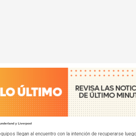
underland y Liverpool
uipos llegan al encuentro con la intención de recuperarse lueg