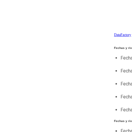
DataFactory
Fechas y ri
Fecha
Fecha
Fecha
Fecha
Fecha
Fechas y riv
Fecha