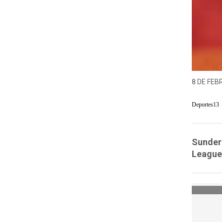
8 DE FEB
Deportes13
Sunderl
League,