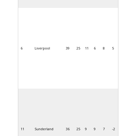
6
Liverpool
39
25
11
6
8
5
11
Sunderland
36
25
9
9
7
-2