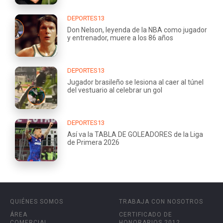
DEPORTES13
Don Nelson, leyenda de la NBA como jugador
y entrenador, muere a los 86 años
DEPORTES13
Jugador brasileño se lesiona al caer al túnel
del vestuario al celebrar un gol
DEPORTES13
Así va la TABLA DE GOLEADORES de la Liga
de Primera 2026
QUIÉNES SOMOS
TRABAJA CON NOSOTROS
ÁREA
CERTIFICADO DE
COMERCIAL
HONORARIOS 2012