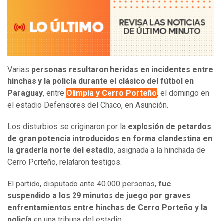
Varias
personas resultaron heridas en incidentes entre
hinchas y la policía durante el clásico del fútbol en
Paraguay
, entre
Olimpia y Cerro Porteño
, el domingo en
el estadio Defensores del Chaco, en Asunción.
Los disturbios se originaron por la
explosión de petardos
de gran potencia introducidos en forma clandestina en
la gradería norte del estadio
, asignada a la hinchada de
Cerro Porteño, relataron testigos.
El partido, disputado ante 40.000 personas,
fue
suspendido a los 29 minutos de juego por graves
enfrentamientos entre hinchas de Cerro Porteño y la
policía
en una tribuna del estadio.