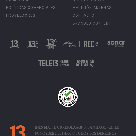
POLÍTICAS COMERCIALES
MEDICIÓN ANTENAS
PROVEEDORES
CONTACTO
BRANDED CONTENT
INÉS MATTE URREJOLA #0848, SANTIAGO, CHILE
FONO (562) 2 251 4000 © TODOS LOS DERECHOS