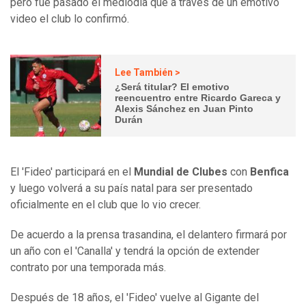
pero fue pasado el mediodía que a través de un emotivo
video el club lo confirmó.
Lee También >
¿Será titular? El emotivo
reencuentro entre Ricardo Gareca y
Alexis Sánchez en Juan Pinto
Durán
El 'Fideo' participará en el
Mundial de Clubes
con
Benfica
y luego volverá a su país natal para ser presentado
oficialmente en el club que lo vio crecer.
De acuerdo a la prensa trasandina, el delantero firmará por
un año con el 'Canalla' y tendrá la opción de extender
contrato por una temporada más.
Después de 18 años, el 'Fideo' vuelve al Gigante del