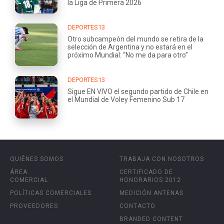
la Liga de Primera 2026
DEPORTES13
Otro subcampeón del mundo se retira de la
selección de Argentina y no estará en el
próximo Mundial: “No me da para otro”
DEPORTES13
Sigue EN VIVO el segundo partido de Chile en
el Mundial de Voley Femenino Sub 17
QUIÉNES SOMOS
TRABAJA CON NOSOTROS
ÁREA
CERTIFICADO DE
COMERCIAL
HONORARIOS 2012
POLÍTICAS COMERCIALES
MEDICIÓN ANTENAS
PROVEEDORES
CONTACTO
BRANDED CONTENT