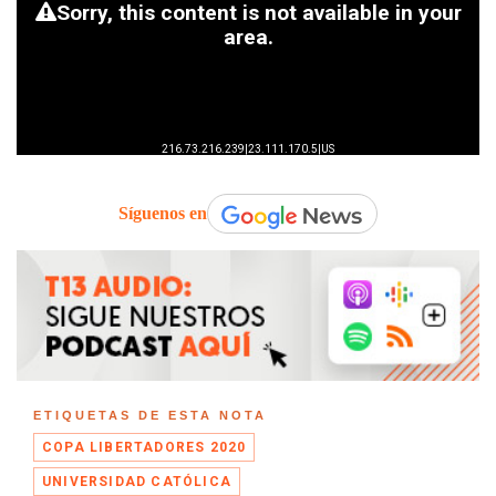
Síguenos en
ETIQUETAS DE ESTA NOTA
COPA LIBERTADORES 2020
UNIVERSIDAD CATÓLICA