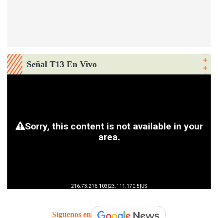
Señal T13 En Vivo
Síguenos en