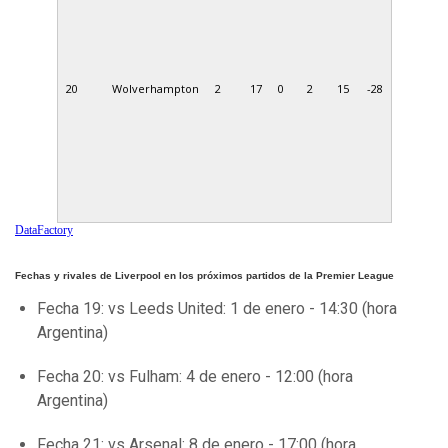
20
Wolverhampton
2
17
0
2
15
-28
DataFactory
Fechas y rivales de Liverpool en los próximos partidos de la Premier League
Fecha 19: vs Leeds United: 1 de enero - 14:30 (hora
Argentina)
Fecha 20: vs Fulham: 4 de enero - 12:00 (hora
Argentina)
Fecha 21: vs Arsenal: 8 de enero - 17:00 (hora