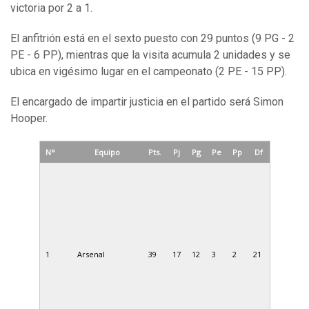
victoria por 2 a 1.
El anfitrión está en el sexto puesto con 29 puntos (9 PG - 2
PE - 6 PP), mientras que la visita acumula 2 unidades y se
ubica en vigésimo lugar en el campeonato (2 PE - 15 PP).
El encargado de impartir justicia en el partido será Simon
Hooper.
N°
Equipo
Pts.
Pj
Pg
Pe
Pp
Df
1
Arsenal
39
17
12
3
2
21