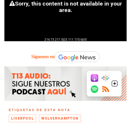
Síguenos en
ETIQUETAS DE ESTA NOTA
LIVERPOOL
WOLVERHAMPTON