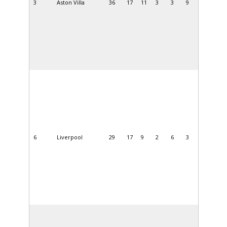
3
Aston Villa
36
17
11
3
3
9
6
Liverpool
29
17
9
2
6
3