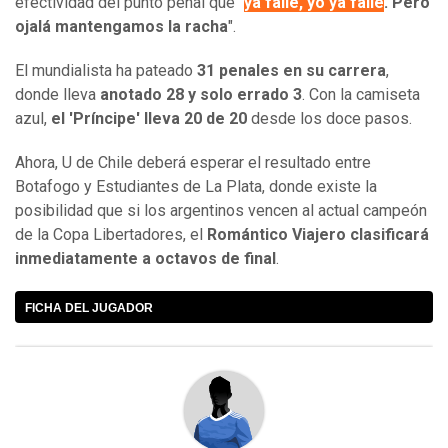
efectividad del punto penal que "
ya fallé, yo ya fallé
. Pero
ojalá mantengamos la racha
".
El mundialista ha pateado
31 penales en su carrera
,
donde lleva
anotado 28 y solo errado 3
.
Con la camiseta
azul,
el 'Príncipe' lleva 20 de 20
desde los doce pasos.
Ahora, U de Chile deberá esperar el resultado entre
Botafogo y Estudiantes de La Plata, donde existe la
posibilidad que si los argentinos vencen al actual campeón
de la Copa Libertadores, el
Romántico Viajero clasificará
inmediatamente a octavos de final
.