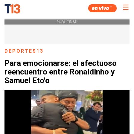
☰
PUBLICIDAD
DEPORTES13
Para emocionarse: el afectuoso
reencuentro entre Ronaldinho y
Samuel Eto'o