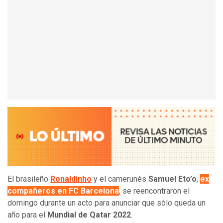
El brasileño
Ronaldinho
y el camerunés
Samuel Eto’o
,
ex
compañeros en FC Barcelona
, se reencontraron el
domingo durante un acto para anunciar que sólo queda un
año para el
Mundial de Qatar 2022
.