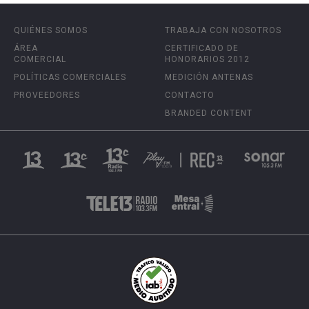
QUIÉNES SOMOS
TRABAJA CON NOSOTROS
ÁREA
CERTIFICADO DE
COMERCIAL
HONORARIOS 2012
POLÍTICAS COMERCIALES
MEDICIÓN ANTENAS
PROVEEDORES
CONTACTO
BRANDED CONTENT