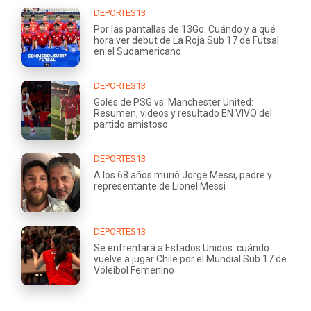
DEPORTES13
Por las pantallas de 13Go: Cuándo y a qué
hora ver debut de La Roja Sub 17 de Futsal
en el Sudamericano
DEPORTES13
Goles de PSG vs. Manchester United:
Resumen, videos y resultado EN VIVO del
partido amistoso
DEPORTES13
A los 68 años murió Jorge Messi, padre y
representante de Lionel Messi
DEPORTES13
Se enfrentará a Estados Unidos: cuándo
vuelve a jugar Chile por el Mundial Sub 17 de
Vóleibol Femenino