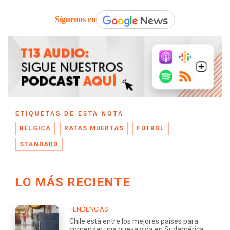
Síguenos en
ETIQUETAS DE ESTA NOTA
BÉLGICA
RATAS MUERTAS
FÚTBOL
STANDARD
LO MÁS RECIENTE
TENDENCIAS
Chile está entre los mejores países para
comenzar una nueva vida en Sudamérica,