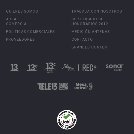
QUIÉNES SOMOS
TRABAJA CON NOSOTROS
ÁREA
CERTIFICADO DE
COMERCIAL
HONORARIOS 2012
POLÍTICAS COMERCIALES
MEDICIÓN ANTENAS
PROVEEDORES
CONTACTO
BRANDED CONTENT