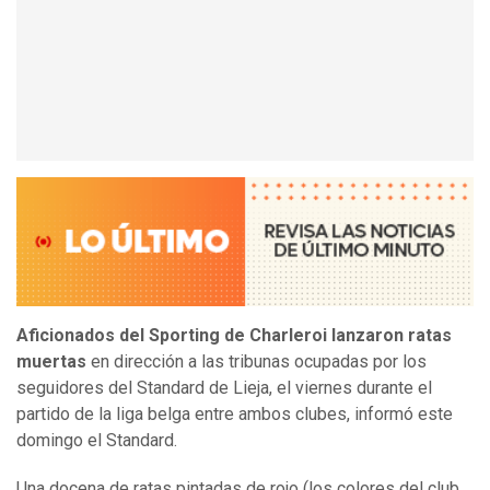
Aficionados del Sporting de Charleroi lanzaron ratas
muertas
en dirección a las tribunas ocupadas por los
seguidores del Standard de Lieja, el viernes durante el
partido de la liga belga entre ambos clubes, informó este
domingo el Standard.
Una docena de ratas pintadas de rojo (los colores del club