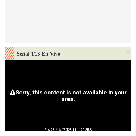
Señal T13 En Vivo