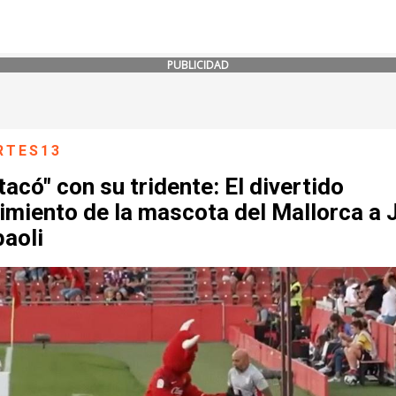
PUBLICIDAD
RTES13
tacó" con su tridente: El divertido
imiento de la mascota del Mallorca a 
aoli