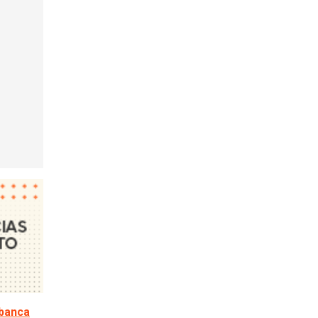
 banca