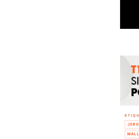
ETIQ
JORG
MAL