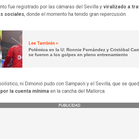
to fue registrado por las cámaras del Sevilla y
viralizado a tr
es sociales
, donde el momento ha tenido gran repercusión.
Lee También >
Polémica en la U: Ronnie Fernández y Cristóbal C
se fueron a los golpes en pleno entrenamiento
tbolístico, ni Dimonió pudo con Sampaoli y el Sevilla, que se qued
 por la cuenta mínima
en la cancha del Mallorca.
PUBLICIDAD