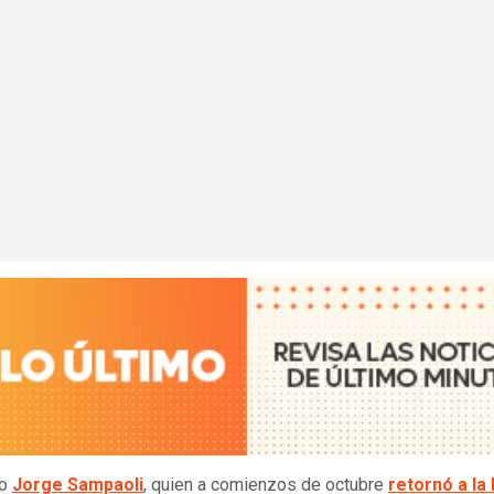
co
Jorge Sampaoli
, quien a comienzos de octubre
retornó a la