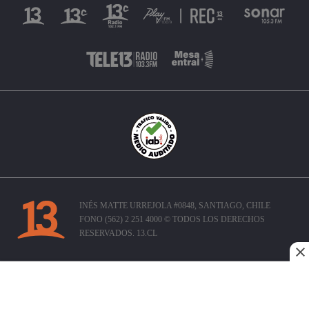
INÉS MATTE URREJOLA #0848, SANTIAGO, CHILE
FONO (562) 2 251 4000 © TODOS LOS DERECHOS
RESERVADOS. 13.CL