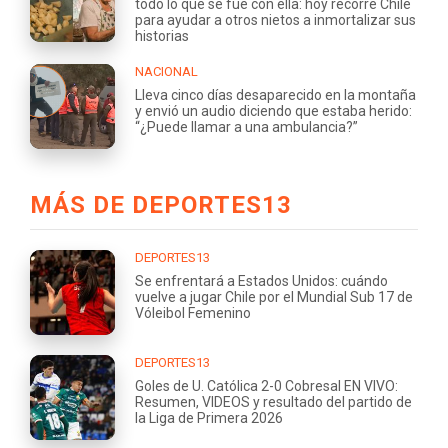
todo lo que se fue con ella: hoy recorre Chile
para ayudar a otros nietos a inmortalizar sus
historias
NACIONAL
Lleva cinco días desaparecido en la montaña
y envió un audio diciendo que estaba herido:
“¿Puede llamar a una ambulancia?”
MÁS DE DEPORTES13
DEPORTES13
Se enfrentará a Estados Unidos: cuándo
vuelve a jugar Chile por el Mundial Sub 17 de
Vóleibol Femenino
DEPORTES13
Goles de U. Católica 2-0 Cobresal EN VIVO:
Resumen, VIDEOS y resultado del partido de
la Liga de Primera 2026