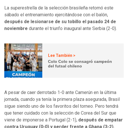
La superestrella de la selección brasileña retomó este
sábado el entrenamiento ejercitándose con el balón,
después de lesionarse de su tobillo el pasado 24 de
noviembre
durante el triunfo inaugural ante Serbia (2-0).
Lee También >
Colo Colo se consagró campeón
del futsal chileno
A pesar de caer derrotado 1-0 ante Camerún en la última
jornada, cuando ya tenía la primera plaza asegurada, Brasil
sigue siendo uno de los favoritos del torneo. Pero tendrá
que tener cuidado con la selección de Corea del Sur que
viene de imponerse a Portugal (2-1),
después de empatar
contra Uruguay (0-0) y perder frente a Ghana (3-2).