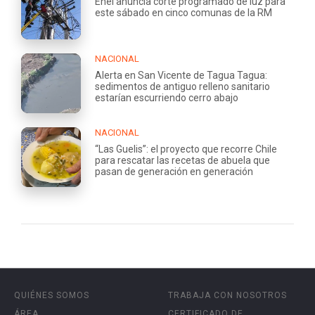
Enel anuncia corte programado de luz para
este sábado en cinco comunas de la RM
NACIONAL
Alerta en San Vicente de Tagua Tagua:
sedimentos de antiguo relleno sanitario
estarían escurriendo cerro abajo
NACIONAL
“Las Guelis”: el proyecto que recorre Chile
para rescatar las recetas de abuela que
pasan de generación en generación
QUIÉNES SOMOS
TRABAJA CON NOSOTROS
ÁREA
CERTIFICADO DE