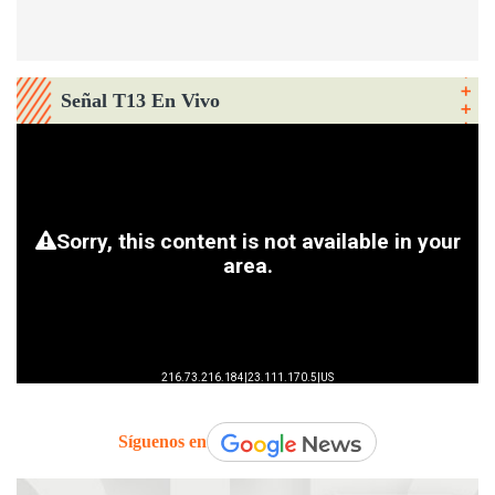
Señal T13 En Vivo
Síguenos en