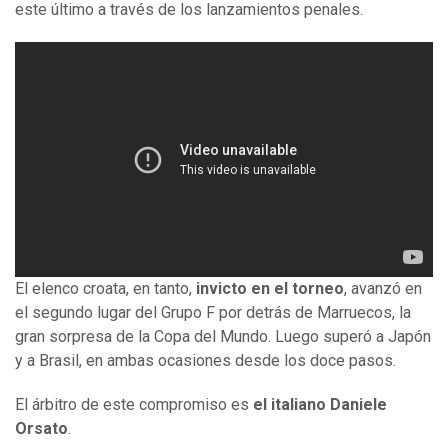
este último a través de los lanzamientos penales.
El elenco croata, en tanto,
invicto en el torneo
, avanzó en
el segundo lugar del Grupo F por detrás de Marruecos, la
gran sorpresa de la Copa del Mundo. Luego superó a Japón
y a Brasil, en ambas ocasiones desde los doce pasos.
El árbitro de este compromiso es
el italiano Daniele
Orsato
.