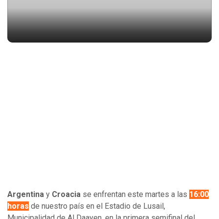
Argentina
y
Croacia
se enfrentan este martes a las
16:00
horas
de nuestro país en el Estadio de Lusail,
Municipalidad de Al Daayen, en la primera semifinal del