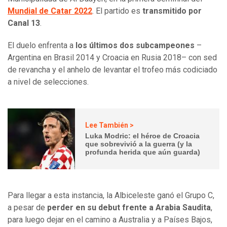
Mundial de Catar 2022
. El partido es
transmitido por
Canal 13
.
El duelo enfrenta a
los últimos dos subcampeones
–
Argentina en Brasil 2014 y Croacia en Rusia 2018– con sed
de revancha y el anhelo de levantar el trofeo más codiciado
a nivel de selecciones.
Lee También >
Luka Modric: el héroe de Croacia
que sobrevivió a la guerra (y la
profunda herida que aún guarda)
Para llegar a esta instancia, la Albiceleste ganó el Grupo C,
a pesar de
perder en su debut frente a Arabia Saudita
,
para luego dejar en el camino a Australia y a Países Bajos,