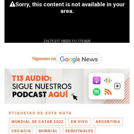
Síguenos en
ETIQUETAS DE ESTA NOTA
MUNDIAL DE CATAR 2022
EN VIVO
ARGENTINA
CROACIA
MUNDIAL
SEMIFINALES