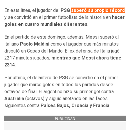
En esta línea, el jugador del
PSG
superó su propio récord
y se convirtió en el primer futbolista de la historia en
hacer
goles en cuatro mundiales diferentes
.
En el partido de este domingo, además, Messi superó al
italiano
Paolo Maldini
como el jugador que más minutos
disputó en Copas del Mundo. El ex defensa de Italia jugó
2217 minutos jugados,
mientras que Messi ahora tiene
2314
.
Por último, el delantero de PSG se convirtió en el primer
jugador que marcó goles en todos los partidos desde
octavos de final. El argentino hizo su primer gol contra
Australia
(octavos) y siguió anotando en las fases
siguientes contra
Países Bajos, Croacia y Francia.
PUBLICIDAD