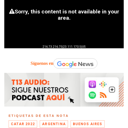
Síguenos en
ETIQUETAS DE ESTA NOTA
CATAR 2022
ARGENTINA
BUENOS AIRES