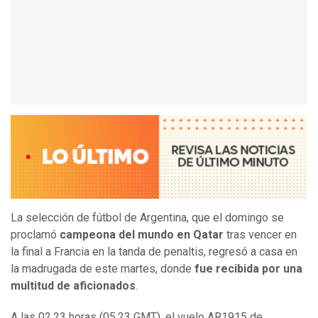
La selección de fútbol de Argentina, que el domingo se
proclamó
campeona del mundo en Qatar
tras vencer en
la final a Francia en la tanda de penaltis, regresó a casa en
la madrugada de este martes, donde
fue recibida por una
multitud de aficionados
.
A las 02.23 horas (05.23 GMT), el vuelo AR1915 de