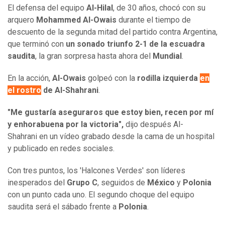
El defensa del equipo
Al-Hilal
, de 30 años, chocó con su
arquero
Mohammed Al-Owais
durante el tiempo de
descuento de la segunda mitad del partido contra Argentina,
que terminó con
un sonado triunfo 2-1 de la escuadra
saudita
, la gran sorpresa hasta ahora del
Mundial
.
En la acción,
Al-Owais
golpeó con la
rodilla izquierda
en
el rostro
de Al-Shahrani
.
"Me gustaría aseguraros que estoy bien, recen por mí
y enhorabuena por la victoria",
dijo después Al-
Shahrani en un vídeo grabado desde la cama de un hospital
y publicado en redes sociales.
Con tres puntos, los 'Halcones Verdes' son líderes
inesperados del
Grupo C
, seguidos de
México
y
Polonia
con un punto cada uno. El segundo choque del equipo
saudita será el sábado frente a
Polonia
.