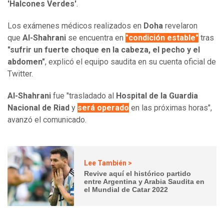
'Halcones Verdes'
.
Los exámenes médicos realizados en
Doha
revelaron
que
Al-Shahrani
se encuentra en
"condición estable"
tras
"sufrir un fuerte choque en la cabeza, el pecho y el
abdomen"
, explicó el equipo saudita en su cuenta oficial de
Twitter.
Al-Shahrani
fue "trasladado al
Hospital de la Guardia
Nacional de Riad
y
será operado
en las próximas horas",
avanzó el comunicado.
Lee También >
Revive aquí el histórico partido
entre Argentina y Arabia Saudita en
el Mundial de Catar 2022