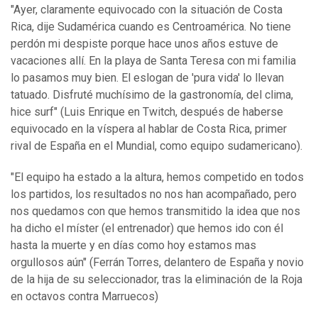
"Ayer, claramente equivocado con la situación de Costa
Rica, dije Sudamérica cuando es Centroamérica. No tiene
perdón mi despiste porque hace unos años estuve de
vacaciones allí. En la playa de Santa Teresa con mi familia
lo pasamos muy bien. El eslogan de 'pura vida' lo llevan
tatuado. Disfruté muchísimo de la gastronomía, del clima,
hice surf" (Luis Enrique en Twitch, después de haberse
equivocado en la víspera al hablar de Costa Rica, primer
rival de España en el Mundial, como equipo sudamericano).
"El equipo ha estado a la altura, hemos competido en todos
los partidos, los resultados no nos han acompañado, pero
nos quedamos con que hemos transmitido la idea que nos
ha dicho el míster (el entrenador) que hemos ido con él
hasta la muerte y en días como hoy estamos mas
orgullosos aún" (Ferrán Torres, delantero de España y novio
de la hija de su seleccionador, tras la eliminación de la Roja
en octavos contra Marruecos)