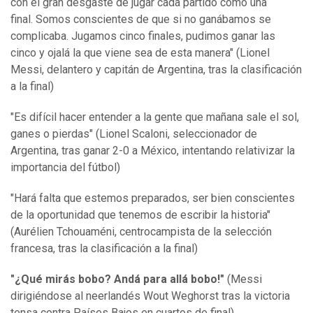
con el gran desgaste de jugar cada partido como una
final. Somos conscientes de que si no ganábamos se
complicaba. Jugamos cinco finales, pudimos ganar las
cinco y ojalá la que viene sea de esta manera" (Lionel
Messi, delantero y capitán de Argentina, tras la clasificación
a la final)
"Es difícil hacer entender a la gente que mañana sale el sol,
ganes o pierdas" (Lionel Scaloni, seleccionador de
Argentina, tras ganar 2-0 a México, intentando relativizar la
importancia del fútbol)
"Hará falta que estemos preparados, ser bien conscientes
de la oportunidad que tenemos de escribir la historia"
(Aurélien Tchouaméni, centrocampista de la selección
francesa, tras la clasificación a la final)
"¿Qué mirás bobo? Andá para allá bobo!"
(Messi
dirigiéndose al neerlandés Wout Weghorst tras la victoria
tensa contra Países Bajos en cuartos de final)