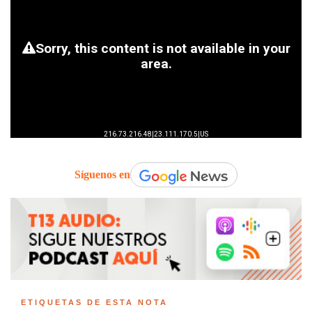
Síguenos en
ETIQUETAS DE ESTA NOTA