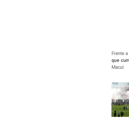
Frente a
que cum
Macul.