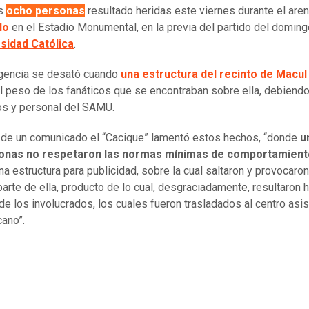
os
ocho personas
resultado heridas este viernes durante el are
lo
en el Estadio Monumental, en la previa del partido del doming
sidad Católica
.
gencia se desató cuando
una estructura del recinto de Macul
l peso de los fanáticos que se encontraban sobre ella, debiendo
s y personal del SAMU.
 de un comunicado el “Cacique” lamentó estos hechos, “donde
u
onas no respetaron las normas mínimas de comportamient
una estructura para publicidad, sobre la cual saltaron y provocaro
parte de ella, producto de lo cual, desgraciadamente, resultaron 
de los involucrados, los cuales fueron trasladados al centro asis
ano”.