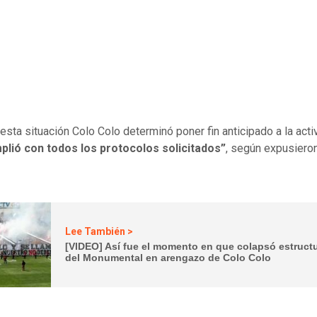
 esta situación Colo Colo determinó poner fin anticipado a la acti
plió con todos los protocolos solicitados”
, según expusiero
Lee También >
[VIDEO] Así fue el momento en que colapsó estruct
del Monumental en arengazo de Colo Colo