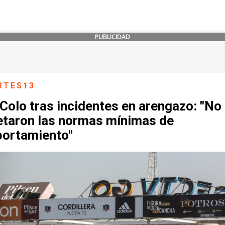
PUBLICIDAD
RTES13
Colo tras incidentes en arengazo: "No
etaron las normas mínimas de
ortamiento"