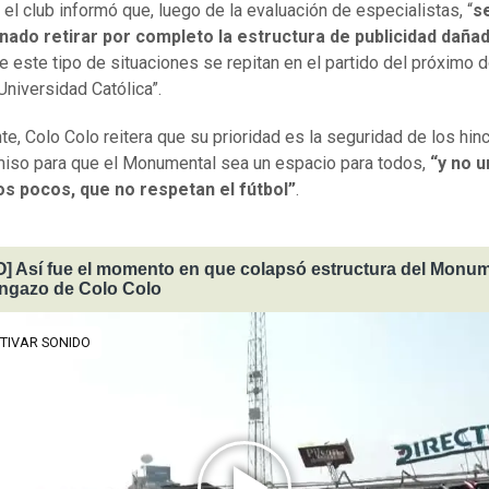
el club informó que, luego de la evaluación de especialistas, “
s
nado retirar por completo la estructura de publicidad daña
ue este tipo de situaciones se repitan en el partido del próximo
Universidad Católica”.
te, Colo Colo reitera que su prioridad es la seguridad de los hinc
so para que el Monumental sea un espacio para todos,
“y no u
os pocos, que no respetan el fútbol”
.
] Así fue el momento en que colapsó estructura del Monum
engazo de Colo Colo