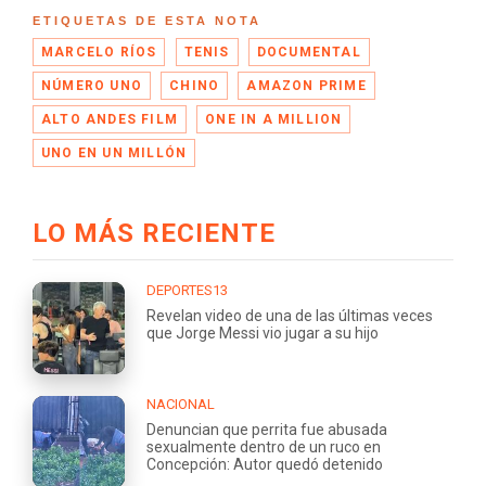
ETIQUETAS DE ESTA NOTA
MARCELO RÍOS
TENIS
DOCUMENTAL
NÚMERO UNO
CHINO
AMAZON PRIME
ALTO ANDES FILM
ONE IN A MILLION
UNO EN UN MILLÓN
LO MÁS RECIENTE
DEPORTES13
Revelan video de una de las últimas veces
que Jorge Messi vio jugar a su hijo
NACIONAL
Denuncian que perrita fue abusada
sexualmente dentro de un ruco en
Concepción: Autor quedó detenido