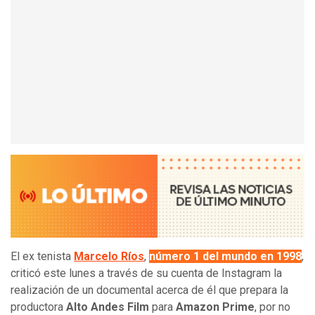
El ex tenista
Marcelo Ríos
,
número 1 del mundo en 1998
,
criticó este lunes a través de su cuenta de Instagram la
realización de un documental acerca de él que prepara la
productora
Alto Andes Film
para
Amazon Prime
, por no