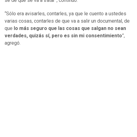
sé de qué se va a tratar”, continuó.
“Sólo era avisarles, contarles, ya que le cuento a ustedes
varias cosas, contarles de que va a salir un documental, de
que
lo más seguro que las cosas que salgan no sean
verdades, quizás sí, pero es sin mi consentimiento
”,
agregó.