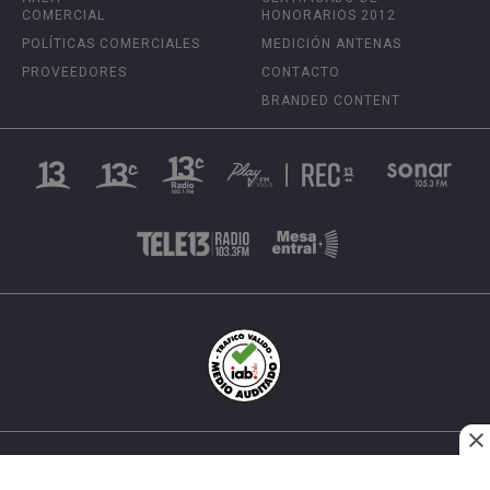
COMERCIAL
HONORARIOS 2012
POLÍTICAS COMERCIALES
MEDICIÓN ANTENAS
PROVEEDORES
CONTACTO
BRANDED CONTENT
INÉS MATTE URREJOLA #0848, SANTIAGO, CHILE