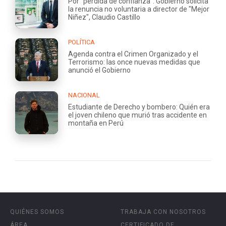
Por "pérdida de confianza": Gobierno solicita
la renuncia no voluntaria a director de "Mejor
Niñez", Claudio Castillo
POLÍTICA
Agenda contra el Crimen Organizado y el
Terrorismo: las once nuevas medidas que
anunció el Gobierno
NACIONAL
Estudiante de Derecho y bombero: Quién era
el joven chileno que murió tras accidente en
montaña en Perú
QUIÉNES SOMOS
TRABAJA CON NOSOTROS
ÁREA
CERTIFICADO DE