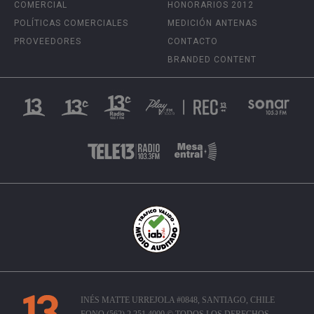
COMERCIAL
HONORARIOS 2012
POLÍTICAS COMERCIALES
MEDICIÓN ANTENAS
PROVEEDORES
CONTACTO
BRANDED CONTENT
INÉS MATTE URREJOLA #0848, SANTIAGO, CHILE
FONO (562) 2 251 4000 © TODOS LOS DERECHOS