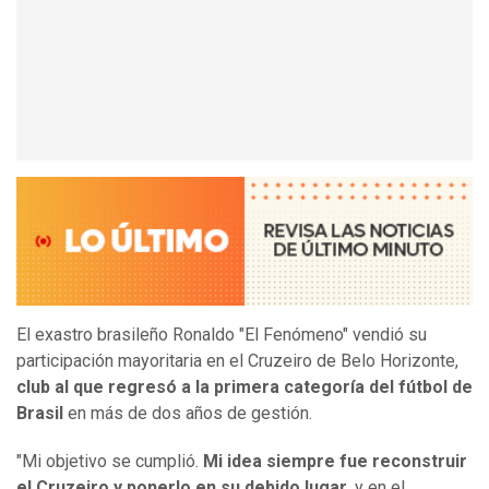
El exastro brasileño Ronaldo "El Fenómeno" vendió su
participación mayoritaria en el Cruzeiro de Belo Horizonte,
club al que regresó a la primera categoría del fútbol de
Brasil
en más de dos años de gestión.
"Mi objetivo se cumplió.
Mi idea siempre fue reconstruir
el Cruzeiro y ponerlo en su debido lugar
, y en el