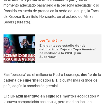
momento adecuado pasárselo a la persona adecuada", dijo
Ronaldo en rueda de prensa en la sede del equipo, la Toca
da Raposa II, en Belo Horizonte, en el estado de Minas
Gerais (sureste).
Lee También >
El gigantesco estadio donde
debutará La Roja en Copa América:
ha recibido a la WWE y un
Superbowl
Esa "persona" es el millonario Pedro Lourenço,
dueño de la
cadena de supermercados BH
, la quinta más grande del
país, según la asociación gremial.
El club azul mantuvo en sigilo los montos acordados
y
la nueva composición accionaria, pero medios locales