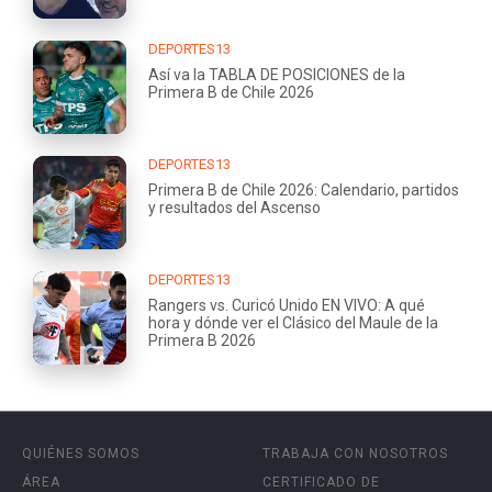
DEPORTES13
Así va la TABLA DE POSICIONES de la
Primera B de Chile 2026
DEPORTES13
Primera B de Chile 2026: Calendario, partidos
y resultados del Ascenso
DEPORTES13
Rangers vs. Curicó Unido EN VIVO: A qué
hora y dónde ver el Clásico del Maule de la
Primera B 2026
QUIÉNES SOMOS
TRABAJA CON NOSOTROS
ÁREA
CERTIFICADO DE