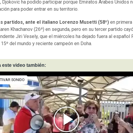
, Djokovic ha podido participar porque Emiratos Árabes Unidos 
ción para poder entrar en su territorio.
 partidos, ante el italiano Lorenzo Musetti (58º)
en primera
Karen Khachanov (26º) en segunda, pero en su tercer partido cayó
endente Jiri Vesely, que el miércoles ha dejado fuera al español
, 15º del mundo y reciente campeón en Doha.
 este video también: