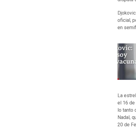
Djokovic
oficial,
en semif
La estre
el 16 de
lo tanto
Nadal, 
20 de Fe