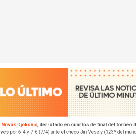
o
Novak Djokovic
,
derrotado en cuartos de final del torneo 
eves
por 6-4 y 7-6 (7/4) ante el checo Jiri Vesely (123º del mund