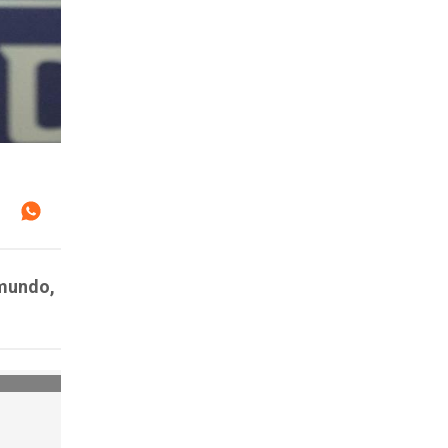
 mundo,