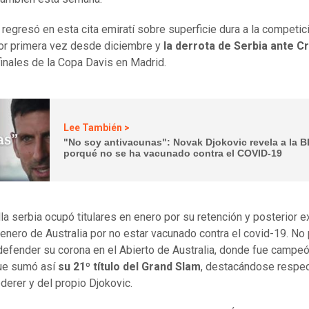
 regresó en esta cita emiratí sobre superficie dura a la competic
 por primera vez desde diciembre y
la derrota de Serbia ante C
inales de la Copa Davis en Madrid.
Lee También >
"No soy antivacunas": Novak Djokovic revela a la 
porqué no se ha vacunado contra el COVID-19
lla serbia ocupó titulares en enero por su retención y posterior e
 enero de Australia por no estar vacunado contra el covid-19. No
 defender su corona en el Abierto de Australia, donde fue campe
que sumó así
su 21º título del Grand Slam
, destacándose respec
derer y del propio Djokovic.