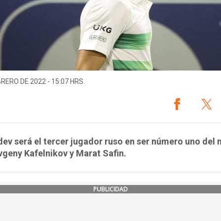
BRERO DE 2022 - 15:07 HRS.
v será el tercer jugador ruso en ser número uno del
vgeny Kafelnikov y Marat Safin.
PUBLICIDAD