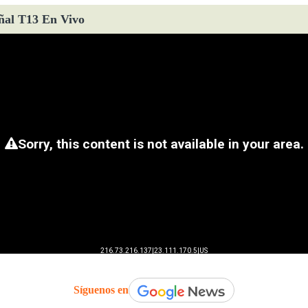
ñal T13 En Vivo
Síguenos en