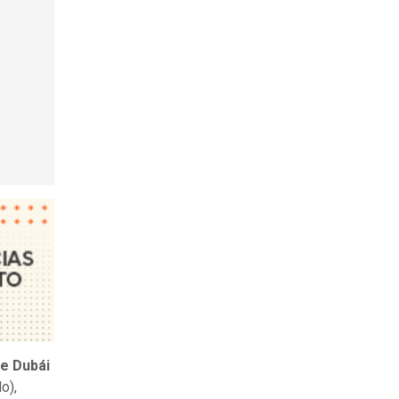
de Dubái
o),