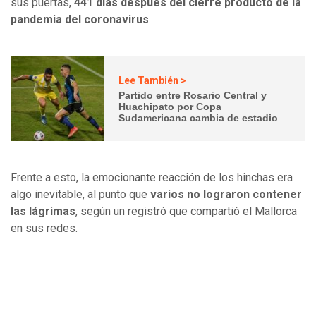
sus puertas,
441 días después del cierre producto de la
pandemia del coronavirus
.
Lee También >
Partido entre Rosario Central y
Huachipato por Copa
Sudamericana cambia de estadio
Frente a esto, la emocionante reacción de los hinchas era
algo inevitable, al punto que
varios no lograron contener
las lágrimas
, según un registró que compartió el Mallorca
en sus redes.