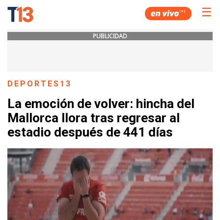
☰
PUBLICIDAD
DEPORTES13
La emoción de volver: hincha del
Mallorca llora tras regresar al
estadio después de 441 días