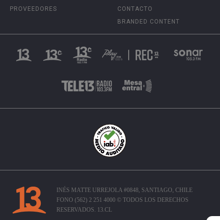
PROVEEDORES
CONTACTO
BRANDED CONTENT
INÉS MATTE URREJOLA #0848, SANTIAGO, CHILE
FONO (562) 2 251 4000 © TODOS LOS DERECHOS
RESERVADOS. 13.CL