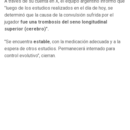
A través de su cuenta en X, el equipo argentino informó que
"luego de los estudios realizados en el día de hoy, se
determinó que la causa de la convulsión sufrida por el
jugador
fue una trombosis del seno longitudinal
superior (cerebro)".
"Se encuentra
estable
, con la medicación adecuada y a la
espera de otros estudios. Permanecerá internado para
control evolutivo", cierran.