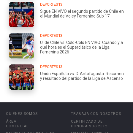
DEPORTES13
Sigue EN VIVO el segundo partido de Chile en
el Mundial de Voley Femenino Sub 17
DEPORTES13
U. de Chile vs. Colo-Colo EN VIVO: Cuándo y a
qué hora es el Superclásico de la Liga
Femenina 2026
DEPORTES13
Unión Española vs. D. Antofagasta: Resumen
y resultado del partido de la Liga de Ascenso
QUIÉNES SOMOS
TRABAJA CON NOSOTROS
ÁREA
CERTIFICADO DE
COMERCIAL
HONORARIOS 2012