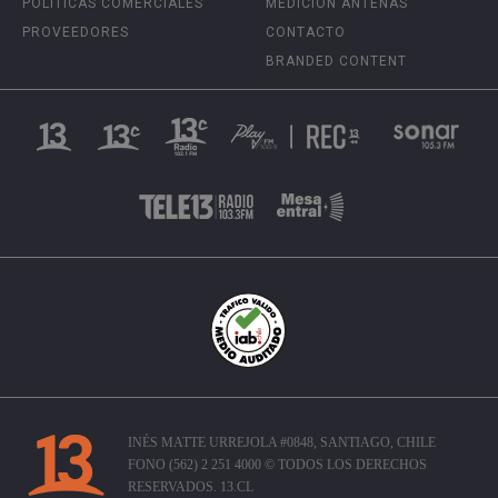
POLÍTICAS COMERCIALES
MEDICIÓN ANTENAS
PROVEEDORES
CONTACTO
BRANDED CONTENT
INÉS MATTE URREJOLA #0848, SANTIAGO, CHILE
FONO (562) 2 251 4000 © TODOS LOS DERECHOS
RESERVADOS. 13.CL