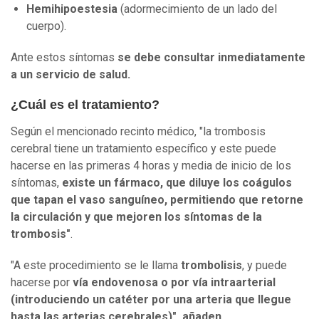
Hemihipoestesia
(adormecimiento de un lado del
cuerpo).
Ante estos síntomas
se debe consultar inmediatamente
a un servicio de salud.
¿Cuál es el tratamiento?
Según el mencionado recinto médico, "la trombosis
cerebral tiene un tratamiento específico y este puede
hacerse en las primeras 4 horas y media de inicio de los
síntomas,
existe un fármaco, que diluye los coágulos
que tapan el vaso sanguíneo, permitiendo que retorne
la circulación y que mejoren los síntomas de la
trombosis"
.
"A este procedimiento se le llama
trombolisis
, y puede
hacerse por
vía endovenosa o por vía intraarterial
(introduciendo un catéter por una arteria que llegue
hasta las arterias cerebrales)", añaden.