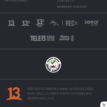
PROVEEDORES
CONTACTO
BRANDED CONTENT
INÉS MATTE URREJOLA #0848, SANTIAGO, CHILE
FONO (562) 2 251 4000 © TODOS LOS DERECHOS
RESERVADOS. 13.CL