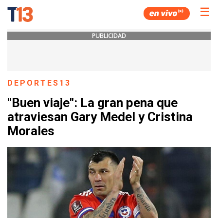
☰
PUBLICIDAD
DEPORTES13
"Buen viaje": La gran pena que
atraviesan Gary Medel y Cristina
Morales