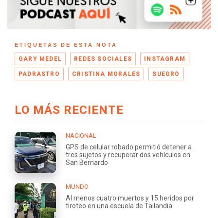
ETIQUETAS DE ESTA NOTA
GARY MEDEL
REDES SOCIALES
INSTAGRAM
PADRASTRO
CRISTINA MORALES
SUEGRO
LO MÁS RECIENTE
NACIONAL
GPS de celular robado permitió detener a
tres sujetos y recuperar dos vehículos en
San Bernardo
MUNDO
Al menos cuatro muertos y 15 heridos por
tiroteo en una escuela de Tailandia