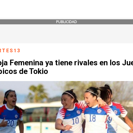
PUBLICIDAD
RTES13
ja Femenina ya tiene rivales en los J
picos de Tokio