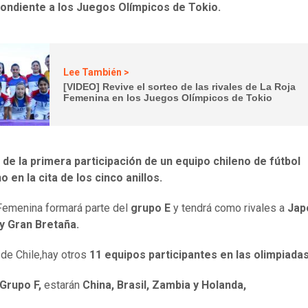
ondiente a los Juegos Olímpicos de Tokio.
Lee También >
[VIDEO] Revive el sorteo de las rivales de La Roja
Femenina en los Juegos Olímpicos de Tokio
 de la primera participación de un equipo chileno de fútbol
 en la cita de los cinco anillos.
Femenina formará parte del
grupo E
y tendrá como rivales a
Jap
y Gran Bretaña.
e Chile,hay otros
11 equipos participantes en las olimpiadas
Grupo F,
estarán
China, Brasil, Zambia y Holanda,