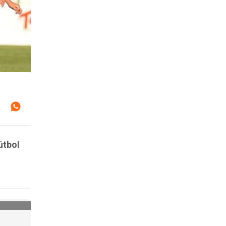
útbol