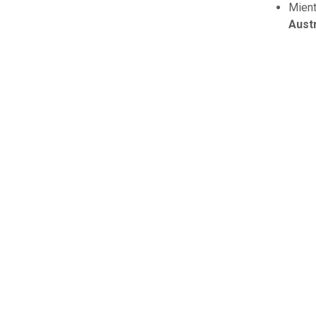
Mient
Austr