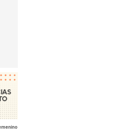
femenino