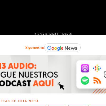
Síguenos en
UETAS DE ESTA NOTA