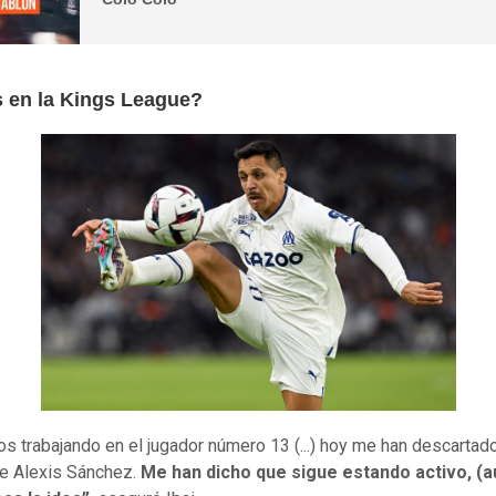
s en la Kings League?
s trabajando en el jugador número 13 (...) hoy me han descartado
e Alexis Sánchez.
Me han dicho que sigue estando activo, (