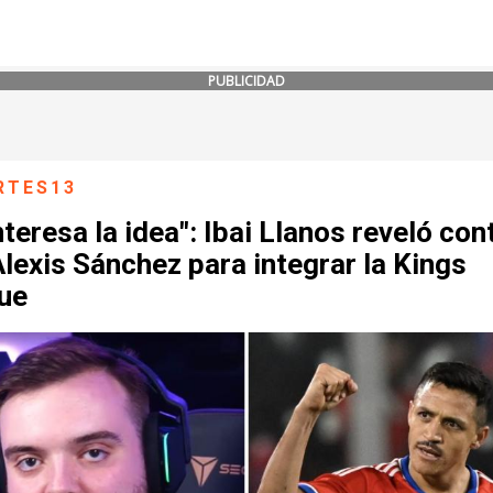
PUBLICIDAD
RTES13
nteresa la idea": Ibai Llanos reveló co
lexis Sánchez para integrar la Kings
ue