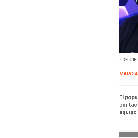
5 DE JUNI
MARCIA
El popu
contact
equipo 