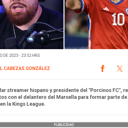
O DE 2023 - 23:52 HRS.
L CABEZAS GONZÁLEZ
lar streamer hispano y presidente del "Porcinos FC", r
os con el delantero del Marsella para formar parte de
en la Kings League.
PUBLICIDAD