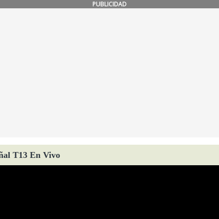
PUBLICIDAD
ñal T13 En Vivo