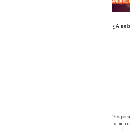
¿Alexi
"Seguimo
opción d