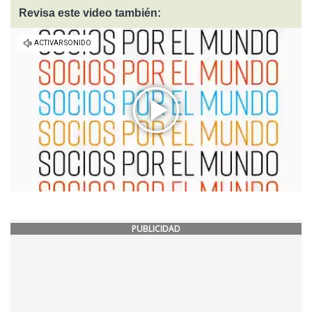
Revisa este video también:
PUBLICIDAD