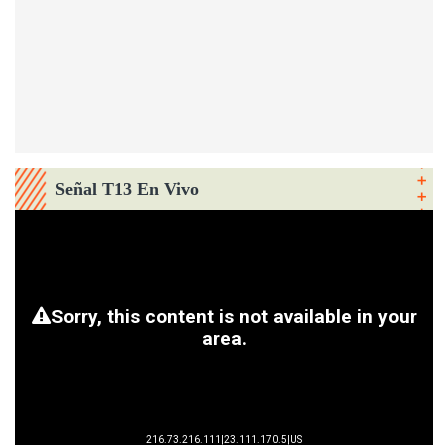
Señal T13 En Vivo