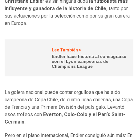
Christiane Endle
r es sin ninguna duda
la futbolista más
influyente y ganadora de la historia de Chile,
tanto por
sus actuaciones por la selección como por su gran carrera
en Europa.
Lee También >
Endler hace historia al consagrarse
con el Lyon campeonas de
Champions League
La golera nacional puede contar orgullosa que ha sido
campeona de Copa Chile, de cuatro ligas chilenas, una Copa
de Francia y una Primera División del país galo. Levantó
esos trofeos con
Everton, Colo-Colo y el París Saint-
Germain.
Pero en el plano internacional, Endler consiguió aún más: En