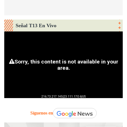
Señal T13 En Vivo
Síguenos en