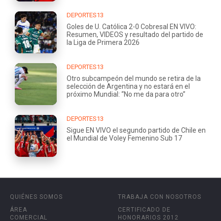
DEPORTES13
Goles de U. Católica 2-0 Cobresal EN VIVO:
Resumen, VIDEOS y resultado del partido de
la Liga de Primera 2026
DEPORTES13
Otro subcampeón del mundo se retira de la
selección de Argentina y no estará en el
próximo Mundial: “No me da para otro”
DEPORTES13
Sigue EN VIVO el segundo partido de Chile en
el Mundial de Voley Femenino Sub 17
QUIÉNES SOMOS
TRABAJA CON NOSOTROS
ÁREA
CERTIFICADO DE
COMERCIAL
HONORARIOS 2012