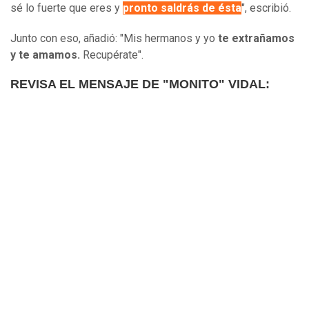
sé lo fuerte que eres y
pronto saldrás de ésta
", escribió.
Junto con eso, añadió: "Mis hermanos y yo
te extrañamos
y te amamos.
Recupérate".
REVISA EL MENSAJE DE "MONITO" VIDAL: