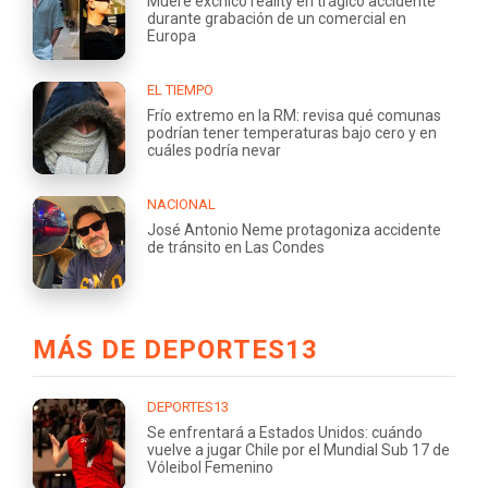
Muere exchico reality en trágico accidente
durante grabación de un comercial en
Europa
EL TIEMPO
Frío extremo en la RM: revisa qué comunas
podrían tener temperaturas bajo cero y en
cuáles podría nevar
NACIONAL
José Antonio Neme protagoniza accidente
de tránsito en Las Condes
MÁS DE DEPORTES13
DEPORTES13
Se enfrentará a Estados Unidos: cuándo
vuelve a jugar Chile por el Mundial Sub 17 de
Vóleibol Femenino