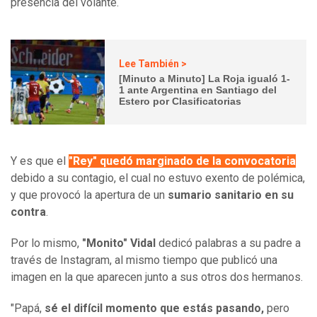
presencia del volante.
Lee También >
[Minuto a Minuto] La Roja igualó 1-
1 ante Argentina en Santiago del
Estero por Clasificatorias
Y es que el
"Rey" quedó marginado de la convocatoria
debido a su contagio, el cual no estuvo exento de polémica,
y que provocó la apertura de un
sumario sanitario en su
contra
.
Por lo mismo,
"Monito" Vidal
dedicó palabras a su padre a
través de Instagram, al mismo tiempo que publicó una
imagen en la que aparecen junto a sus otros dos hermanos.
"Papá,
sé el difícil momento que estás pasando,
pero