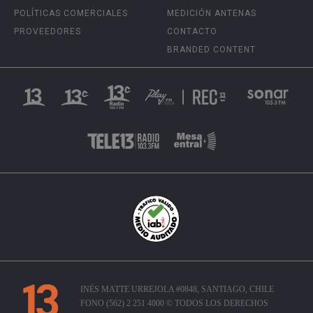
POLÍTICAS COMERCIALES
MEDICIÓN ANTENAS
PROVEEDORES
CONTACTO
BRANDED CONTENT
INÉS MATTE URREJOLA #0848, SANTIAGO, CHILE
FONO (562) 2 251 4000 © TODOS LOS DERECHOS