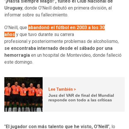
"
¡Hasta siempre Mago!", tuiteó el Club Nacional de
Uruguay
, donde O'Neill debutó en primera división, al
informar sobre su fallecimiento.
O'Neill, que
abandonó el fútbol en 2003 a los 30
años
y que tuvo durante su carrera
profesional y posteriormente problemas de alcoholismo,
se encontraba internado desde el sábado por una
hemorragia
en un hospital de Montevideo, donde falleció
este domingo.
Lee También >
Juez del VAR de final del Mundial
responde con todo a las críticas
"
El jugador con más talento que he visto, O'Neill
", lo