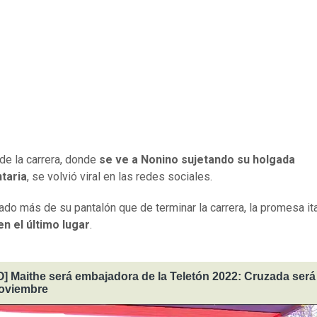
 de la carrera, donde
se ve a Nonino sujetando su holgada
taria
, se volvió viral en las redes sociales.
do más de su pantalón que de terminar la carrera, la promesa ita
en el último lugar
.
] Maithe será embajadora de la Teletón 2022: Cruzada será 
noviembre