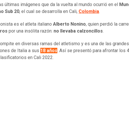
as últimas imágenes que da la vuelta al mundo ocurrió en el
Mund
mo Sub 20
, el cual se desarrolla en Cali,
Colombia
.
onista es el atleta italiano
Alberto Nonino
, quien perdió la carr
ros
por una insólita razón:
no llevaba calzoncillos
.
ompite en diversas ramas del atletismo y es una de las grandes
ones de Italia a sus
18 años
. Así se presentó para afrontar los 
lasificatorios en Cali 2022.