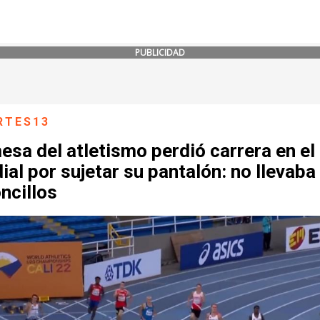
PUBLICIDAD
RTES13
sa del atletismo perdió carrera en el
al por sujetar su pantalón: no llevaba
ncillos