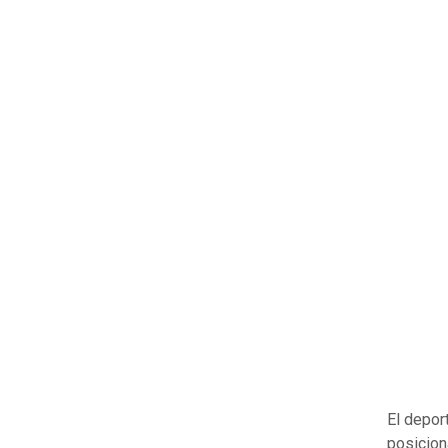
El depor
posicio