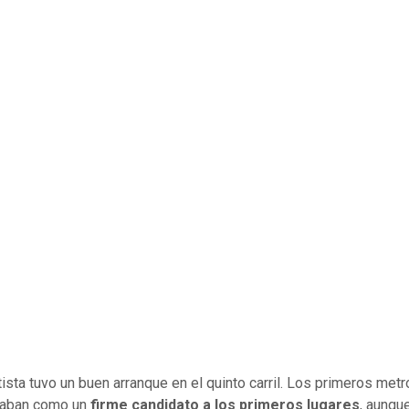
tista tuvo un buen arranque en el quinto carril. Los primeros metr
naban como un
firme candidato a los primeros lugares
, aunqu