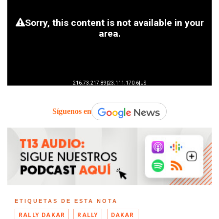
Síguenos en
ETIQUETAS DE ESTA NOTA
RALLY DAKAR
RALLY
DAKAR