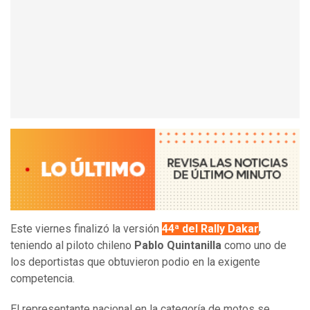
Este viernes finalizó la versión
44ª del Rally Dakar
,
teniendo al piloto chileno
Pablo Quintanilla
como uno de
los deportistas que obtuvieron podio en la exigente
competencia.
El representante nacional en la categoría de motos se