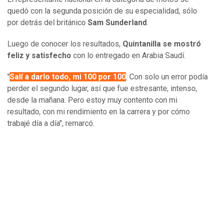
quedó con la segunda posición de su especialidad, sólo
por detrás del británico
Sam Sunderland
.
Luego de conocer los resultados,
Quintanilla se mostró
feliz y satisfecho
con lo entregado en Arabia Saudí.
"
Salí a darlo todo, mi 100 por 100
. Con solo un error podía
perder el segundo lugar, así que fue estresante, intenso,
desde la mañana. Pero estoy muy contento con mi
resultado, con mi rendimiento en la carrera y por cómo
trabajé día a día", remarcó.